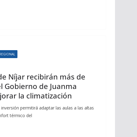
REGIONAL
de Níjar recibirán más de
el Gobierno de Juanma
rar la climatización
nversión permitirá adaptar las aulas a las altas
fort térmico del