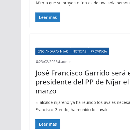
Afirma que su proyecto “no es de una sola person
Leer más
BAJO ANDARAX-NÍJAR
NOTICIAS
PROVINCIA
23/02/2026
admin
José Francisco Garrido será 
presidente del PP de Níjar e
marzo
El alcalde nijareño ya ha reunido los avales necesar
Francisco Garrido, ha reunido los avales
Leer más