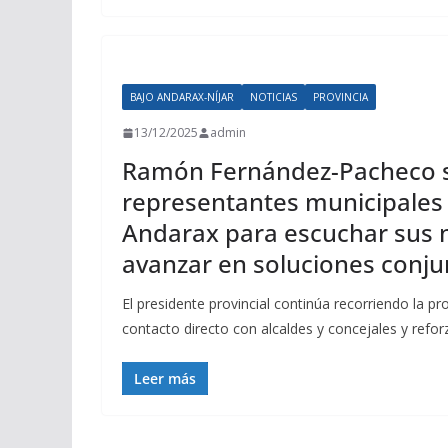
BAJO ANDARAX-NÍJAR
NOTICIAS
PROVINCIA
13/12/2025
admin
Ramón Fernández-Pacheco s
representantes municipales 
Andarax para escuchar sus 
avanzar en soluciones conju
El presidente provincial continúa recorriendo la p
contacto directo con alcaldes y concejales y ref
Leer más