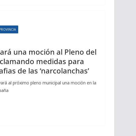
PROVINCIA
evará una moción al Pleno del
eclamando medidas para
fias de las ‘narcolanchas’
levará al próximo pleno municipal una moción en la
spaña