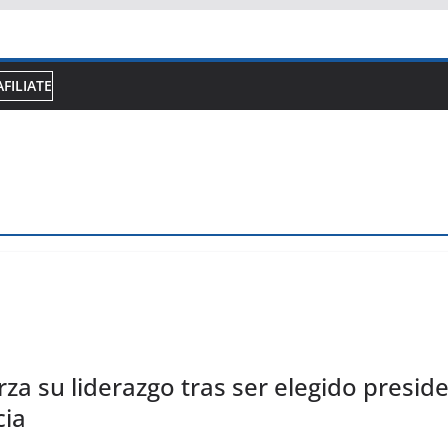
AFILIATE
za su liderazgo tras ser elegido preside
cia