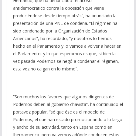
Hernando, que ha denunciado “el acoso
antidemocrático contra la oposición que viene
produciéndose desde tiempo atrás”, ha anunciado la
presentación de una PNL de condena. “El régimen ha
sido condenado por la Organización de Estados
Americanos”, ha recordado, “y nosotros lo hemos
hecho en el Parlamento y lo vamos a volver a hacer en
el Parlamento, y lo que esperamos es que, si bien la
vez pasada Podemos se negó a condenar el régimen,
esta vez no caigan en lo mismo”.
“Son muchos los favores que algunos dirigentes de
Podemos deben al gobierno chavista”, ha continuado el
portavoz popular, “sé que ése es el modelo de
Podemos, el que han estado promocionando a lo largo
y ancho de su actividad, tanto en España como en
Iberoamérica, pero ya vemos adónde conducen estas