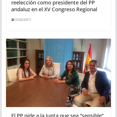
reelección como presidente del PP
andaluz en el XV Congreso Regional
15/02/2017
El PP pide a la Junta que sea “sensible”