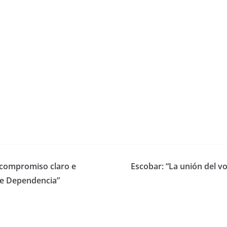
n compromiso claro e
Escobar: “La unión del v
de Dependencia”