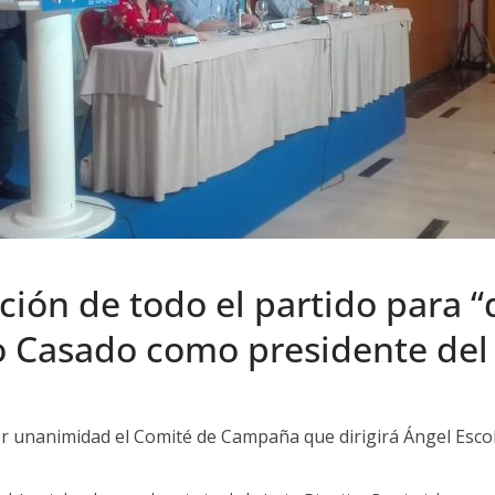
ión de todo el partido para “d
lo Casado como presidente de
or unanimidad el Comité de Campaña que dirigirá Ángel Esco