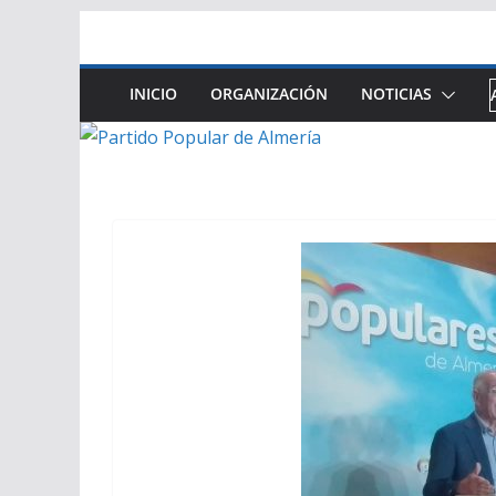
Saltar
al
contenido
INICIO
ORGANIZACIÓN
NOTICIAS