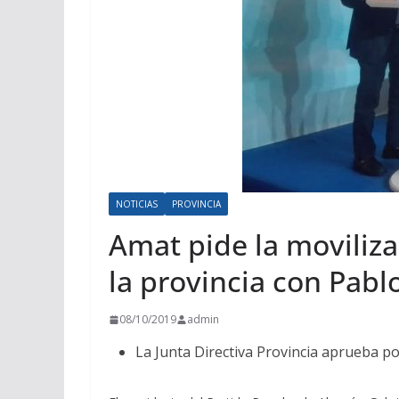
NOTICIAS
PROVINCIA
Amat pide la movilizac
la provincia con Pab
08/10/2019
admin
La Junta Directiva Provincia aprueba p