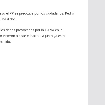
 eso el PP se preocupa por los ciudadanos. Pedro
, ha dicho.
s los daños provocados por la DANA en la
vinieron a pisar el barro. La Junta ya está
cluido.