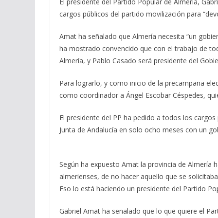
El presidente del Partido Popular de Almería, Gabri
cargos públicos del partido movilización para “de
Amat ha señalado que Almería necesita “un gobier
ha mostrado convencido que con el trabajo de todo
Almería, y Pablo Casado será presidente del Gobie
Para lograrlo, y como inicio de la precampaña ele
como coordinador a Ángel Escobar Céspedes, quien
El presidente del PP ha pedido a todos los cargos 
Junta de Andalucía en solo ocho meses con un go
Según ha expuesto Amat la provincia de Almería ha
almerienses, de no hacer aquello que se solicitab
Eso lo está haciendo un presidente del Partido Po
Gabriel Amat ha señalado que lo que quiere el Par