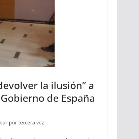
evolver la ilusión” a
l Gobierno de España
bar por tercera vez