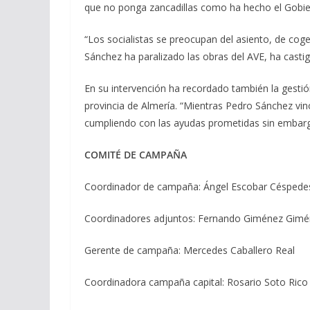
que no ponga zancadillas como ha hecho el Gobi
“Los socialistas se preocupan del asiento, de cog
Sánchez ha paralizado las obras del AVE, ha casti
En su intervención ha recordado también la gesti
provincia de Almería. “Mientras Pedro Sánchez vin
cumpliendo con las ayudas prometidas sin embar
COMITÉ DE CAMPAÑA
Coordinador de campaña: Ángel Escobar Céspede
Coordinadores adjuntos: Fernando Giménez Gimén
Gerente de campaña: Mercedes Caballero Real
Coordinadora campaña capital: Rosario Soto Rico