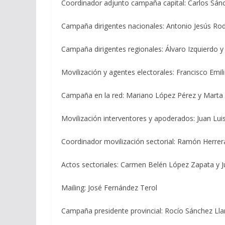
Coordinador adjunto campaña capital: Carlos Sán
Campaña dirigentes nacionales: Antonio Jesús Ro
Campaña dirigentes regionales: Álvaro Izquierdo 
Movilización y agentes electorales: Francisco Emil
Campaña en la red: Mariano López Pérez y Marta 
Movilización interventores y apoderados: Juan Lu
Coordinador movilización sectorial: Ramón Herrer
Actos sectoriales: Carmen Belén López Zapata y J
Mailing: José Fernández Terol
Campaña presidente provincial: Rocío Sánchez Ll