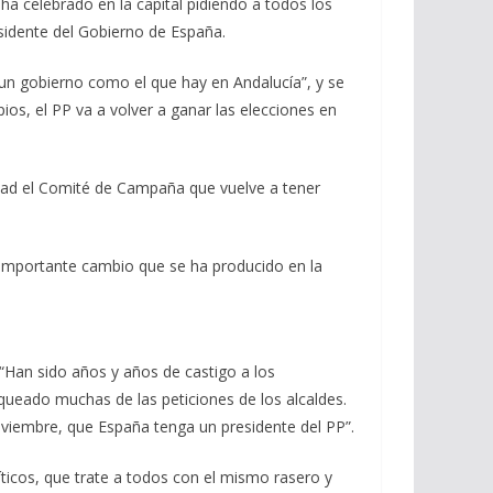
 ha celebrado en la capital pidiendo a todos los
esidente del Gobierno de España.
un gobierno como el que hay en Andalucía”, y se
os, el PP va a volver a ganar las elecciones en
midad el Comité de Campaña que vuelve a tener
el importante cambio que se ha producido en la
 “Han sido años y años de castigo a los
queado muchas de las peticiones de los alcaldes.
oviembre, que España tenga un presidente del PP”.
íticos, que trate a todos con el mismo rasero y