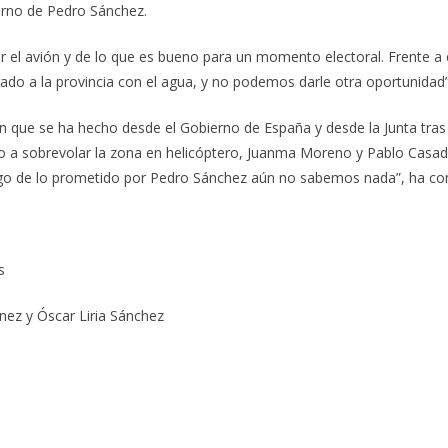
erno de Pedro Sánchez.
er el avión y de lo que es bueno para un momento electoral. Frente a
gado a la provincia con el agua, y no podemos darle otra oportunidad”
ón que se ha hecho desde el Gobierno de España y desde la Junta tra
o a sobrevolar la zona en helicóptero, Juanma Moreno y Pablo Casado 
go de lo prometido por Pedro Sánchez aún no sabemos nada”, ha con
s
ez y Óscar Liria Sánchez