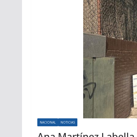
NACIONAL
NOTICIAS
Ana Martínez Labella