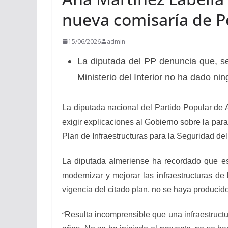
nueva comisaría de Po
15/06/2026
admin
La diputada del PP denuncia que, se
Ministerio del Interior no ha dado ni
La diputada nacional del Partido Popular de 
exigir explicaciones al Gobierno sobre la par
Plan de Infraestructuras para la Seguridad d
La diputada almeriense ha recordado que esta 
modernizar y mejorar las infraestructuras d
vigencia del citado plan, no se haya producid
“
Resulta incomprensible que una infraestruct