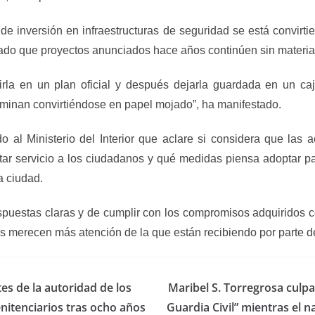
a de inversión en infraestructuras de seguridad se está convir
cado que proyectos anunciados hace años continúen sin materia
irla en un plan oficial y después dejarla guardada en un ca
inan convirtiéndose en papel mojado”, ha manifestado.
o al Ministerio del Interior que aclare si considera que las 
ar servicio a los ciudadanos y qué medidas piensa adoptar pa
a ciudad.
respuestas claras y de cumplir con los compromisos adquiridos 
s merecen más atención de la que están recibiendo por parte de
es de la autoridad de los
Maribel S. Torregrosa culp
nitenciarios tras ocho años
Guardia Civil” mientras el 