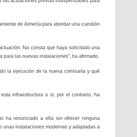
o las actuaciones previas indispensables para
ntamiento de Almería para abordar una cuestión
ctuación. No consta que haya solicitado una
 para las nuevas instalaciones”, ha afirmado.
ido la ejecución de la nueva comisaría y qué
ta infraestructura o si, por el contrario, ha
i ha renunciado a ella sin ofrecer ninguna
 de unas instalaciones modernas y adaptadas a