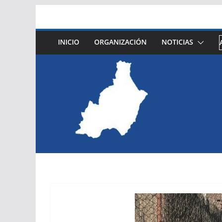
Saltar
al
contenido
INICIO
ORGANIZACIÓN
NOTICIAS