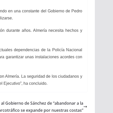
tiendo en una constante del Gobierno de Pedro
lizarse.
jón durante años. Almería necesita hechos y
actuales dependencias de la Policía Nacional
ra garantizar unas instalaciones acordes con
con Almería. La seguridad de los ciudadanos y
l Ejecutivo”, ha concluido.
a al Gobierno de Sánchez de “abandonar a la
narcotráfico se expande por nuestras costas”