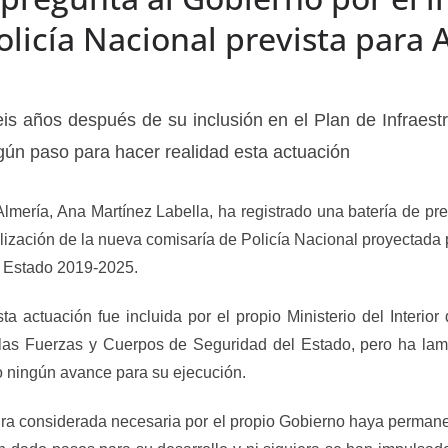
licía Nacional prevista para 
is años después de su inclusión en el Plan de Infraestr
ngún paso para hacer realidad esta actuación
Almería, Ana Martínez Labella, ha registrado una batería de p
alización de la nueva comisaría de Policía Nacional proyectada
el Estado 2019-2025.
actuación fue incluida por el propio Ministerio del Interior 
e las Fuerzas y Cuerpos de Seguridad del Estado, pero ha la
o ningún avance para su ejecución.
ura considerada necesaria por el propio Gobierno haya perman