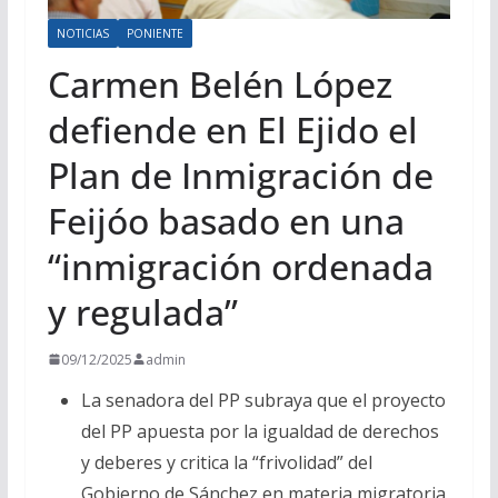
NOTICIAS
PONIENTE
Carmen Belén López
defiende en El Ejido el
Plan de Inmigración de
Feijóo basado en una
“inmigración ordenada
y regulada”
09/12/2025
admin
La senadora del PP subraya que el proyecto
del PP apuesta por la igualdad de derechos
y deberes y critica la “frivolidad” del
Gobierno de Sánchez en materia migratoria