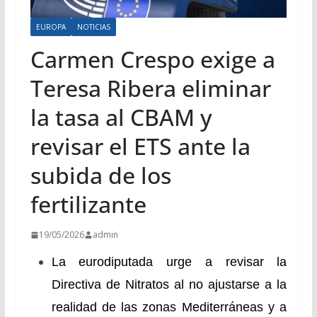
EUROPA
NOTICIAS
Carmen Crespo exige a
Teresa Ribera eliminar
la tasa al CBAM y
revisar el ETS ante la
subida de los
fertilizante
19/05/2026
admin
La eurodiputada urge a
revisar la
Directiva de Nitratos al no ajustarse a la
realidad de las zonas Mediterráneas y a