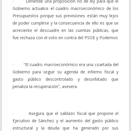
· Defiende una proposición no de ley para que el
Gobierno actualice el cuadro macroeconómico de los
Presupuestos porque sus previsiones están muy lejos
de poder cumplirse y la consecuencia de ello es que se
acreciente el descuadre en las cuentas públicas, que
fue rechaza con el voto en contra del PSOE y Podemos
· “El cuadro macroeconómico era una coartada del
Gobierno para seguir su agenda de infierno fiscal y
gasto público descontrolado y desorbitado que
penaliza la recuperación”, asevera
· Asegura que el sablazo fiscal que propone el
Ejecutivo de Sánchez y el aumento del gasto público
estructural y la deuda que ha generado por sus