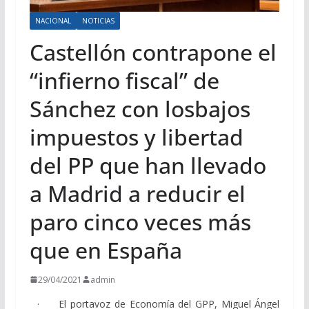
NACIONAL
NOTICIAS
Castellón contrapone el
“infierno fiscal” de
Sánchez con losbajos
impuestos y libertad
del PP que han llevado
a Madrid a reducir el
paro cinco veces más
que en España
29/04/2021
admin
· El portavoz de Economía del GPP, Miguel Ángel