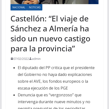
NACIONAL
NOTICIAS
Castellón: “El viaje de
Sánchez a Almería ha
sido un nuevo castigo
para la provincia”
07/02/2022
admin
El diputado del PP critica que el presidente
del Gobierno no haya dado explicaciones
sobre el AVE, los fondos europeos o la
escasa ejecución de los PGE
Denuncia que es “vergonzoso” que
intervenga durante nueve minutos y no
permita preguntas de los periodistas