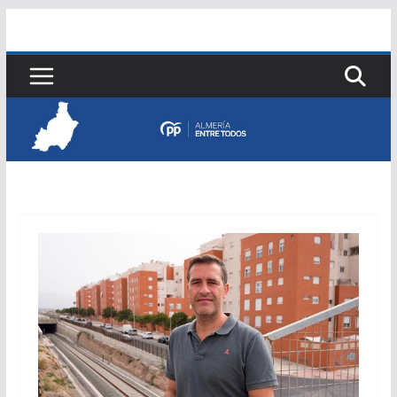
Saltar
al
contenido