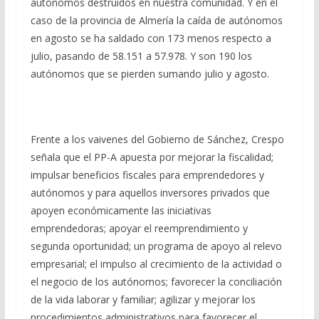
autónomos destruidos en nuestra comunidad. Y en el
caso de la provincia de Almería la caída de autónomos
en agosto se ha saldado con 173 menos respecto a
julio, pasando de 58.151 a 57.978. Y son 190 los
autónomos que se pierden sumando julio y agosto.
Frente a los vaivenes del Gobierno de Sánchez, Crespo
señala que el PP-A apuesta por mejorar la fiscalidad;
impulsar beneficios fiscales para emprendedores y
autónomos y para aquellos inversores privados que
apoyen económicamente las iniciativas
emprendedoras; apoyar el reemprendimiento y
segunda oportunidad; un programa de apoyo al relevo
empresarial; el impulso al crecimiento de la actividad o
el negocio de los autónomos; favorecer la conciliación
de la vida laborar y familiar; agilizar y mejorar los
procedimientos administrativos para favorecer el