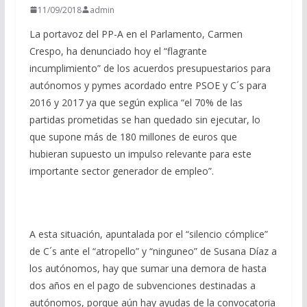
11/09/2018
admin
La portavoz del PP-A en el Parlamento, Carmen
Crespo, ha denunciado hoy el “flagrante
incumplimiento” de los acuerdos presupuestarios para
autónomos y pymes acordado entre PSOE y C´s para
2016 y 2017 ya que según explica “el 70% de las
partidas prometidas se han quedado sin ejecutar, lo
que supone más de 180 millones de euros que
hubieran supuesto un impulso relevante para este
importante sector generador de empleo”.
A esta situación, apuntalada por el “silencio cómplice”
de C´s ante el “atropello” y “ninguneo” de Susana Díaz a
los autónomos, hay que sumar una demora de hasta
dos años en el pago de subvenciones destinadas a
autónomos, porque aún hay ayudas de la convocatoria