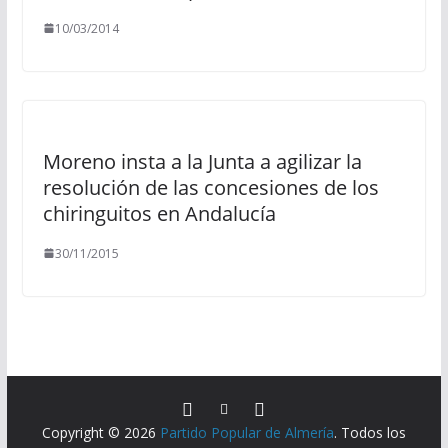
10/03/2014
Moreno insta a la Junta a agilizar la
resolución de las concesiones de los
chiringuitos en Andalucía
30/11/2015
Copyright © 2026
Partido Popular de Almería
. Todos los