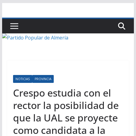
Saltar
al
contenido
NOTICIAS
PROVINCIA
Crespo estudia con el
rector la posibilidad de
que la UAL se proyecte
como candidata a la