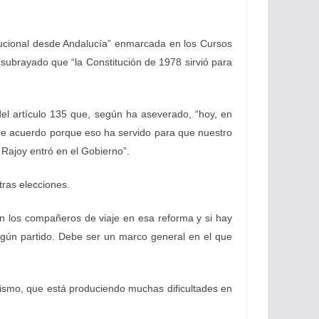
itucional desde Andalucía” enmarcada en los Cursos
a subrayado que “la Constitución de 1978 sirvió para
el artículo 135 que, según ha aseverado, “hoy, en
de acuerdo porque eso ha servido para que nuestro
Rajoy entró en el Gobierno”.
tras elecciones.
n los compañeros de viaje en esa reforma y si hay
ngún partido. Debe ser un marco general en el que
ismo, que está produciendo muchas dificultades en