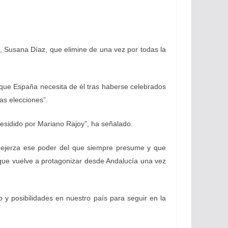
, Susana Díaz, que elimine de una vez por todas la
 que España necesita de él tras haberse celebrados
as elecciones”.
residido por Mariano Rajoy”, ha señalado.
e ejerza ese poder del que siempre presume y que
que vuelve a protagonizar desde Andalucía una vez
y posibilidades en nuestro país para seguir en la