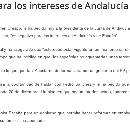
ra los intereses de Andalucía
en Crespo, le ha pedido hoy a la presidenta de la Junta de Andalucía
cho, “es negativo para los intereses de Andalucía y de España”.
nal y ha asegurado que “éste debe estar vigente en un momento en el
mpo que ha incidido en que “los españoles no aguantarían unas tercer
nio lo que querían. Apostaron de forma clara por un gobierno del PP p
ora la oportunidad de hablar con Pedro Sánchez y le ha pedido qu
pasado 20 de diciembre. Un bloqueo que según, ha destacado, “parece 
esita España para un gobierno que permita hacer reformas en empleo 
económico”, ha apuntado.