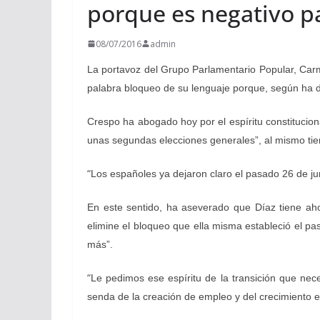
porque es negativo pa
08/07/2016
admin
La portavoz del Grupo Parlamentario Popular, Carm
palabra bloqueo de su lenguaje porque, según ha di
Crespo ha abogado hoy por el espíritu constitucio
unas segundas elecciones generales”, al mismo tie
“
Los españoles ya dejaron claro el pasado 26 de ju
En este sentido, ha aseverado que Díaz tiene ah
elimine el bloqueo que ella misma estableció el 
más”.
“
Le pedimos ese espíritu de la transición que nec
senda de la creación de empleo y del crecimiento 