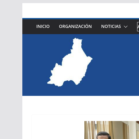
Saltar
al
contenido
INICIO
ORGANIZACIÓN
NOTICIAS