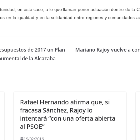
nidad, en este caso, a lo que llaman poner actuación dentro de la Co
s en la igualdad y en la solidaridad entre regiones y comunidades
presupuestos de 2017 un Plan
Mariano Rajoy vuelve a co
numental de la Alcazaba
Rafael Hernando afirma que, si
fracasa Sánchez, Rajoy lo
intentará “con una oferta abierta
al PSOE”
19/02/2016