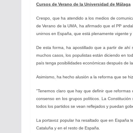
Cursos de Verano de la Universidad de Málaga
Crespo, que ha atendido a los medios de comunic
de Verano de la UMA, ha afirmado que el PP anda
unirnos en España, que está plenamente vigente y
De esta forma, ha apostillado que a partir de ah
muchos casos, los populistas están diciendo en t
país tenga posibilidades económicas después de la 
Asimismo, ha hecho alusión a la reforma que se hiz
“
Tenemos claro que hay que definir que reformas 
consenso en los grupos políticos. La Constitució
todos los partidos se vean reflejados y puedan gob
La portavoz popular ha resaltado que en España t
Cataluña y en el resto de España.