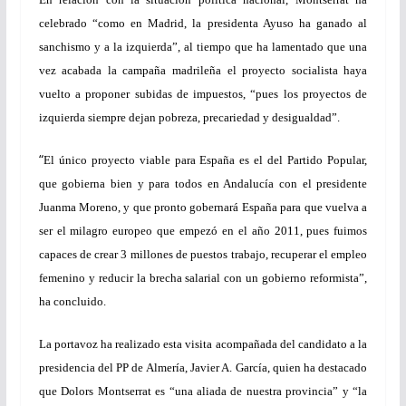
celebrado “como en Madrid, la presidenta Ayuso ha ganado al
sanchismo y a la izquierda”, al tiempo que ha lamentado que una
vez acabada la campaña madrileña el proyecto socialista haya
vuelto a proponer subidas de impuestos, “pues los proyectos de
izquierda siempre dejan pobreza, precariedad y desigualdad”.
“
El único proyecto viable para España es el del Partido Popular,
que gobierna bien y para todos en Andalucía con el presidente
Juanma Moreno, y que pronto gobernará España para que vuelva a
ser el milagro europeo que empezó en el año 2011, pues fuimos
capaces de crear 3 millones de puestos trabajo, recuperar el empleo
femenino y reducir la brecha salarial con un gobierno reformista”,
ha concluido.
La portavoz ha realizado esta visita acompañada del candidato a la
presidencia del PP de Almería, Javier A. García, quien ha destacado
que Dolors Montserrat es “una aliada de nuestra provincia” y “la