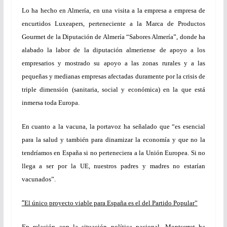
Lo ha hecho en Almería, en una visita a la empresa a empresa de
encurtidos Luxeapers, perteneciente a la Marca de Productos
Gourmet de la Diputación de Almería “Sabores Almería”, donde ha
alabado la labor de la diputación almeriense de apoyo a los
empresarios y mostrado su apoyo a las zonas rurales y a las
pequeñas y medianas empresas afectadas duramente por la crisis de
triple dimensión (sanitaria, social y económica) en la que está
inmersa toda Europa.
En cuanto a la vacuna, la portavoz ha señalado que “es esencial
para la salud y también para dinamizar la economía y que no la
tendríamos en España si no perteneciera a la Unión Europea. Si no
llega a ser por la UE, nuestros padres y madres no estarían
vacunados”.
“
El único proyecto viable para España es el del Partido Popular”
En relación con la situación política nacional, Montserrat ha