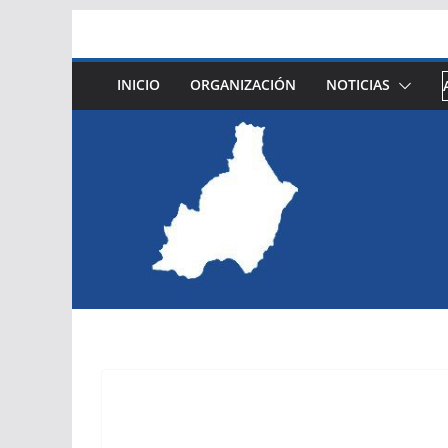
Saltar
al
contenido
INICIO
ORGANIZACIÓN
NOTICIAS