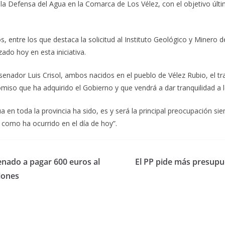
 la Defensa del Agua en la Comarca de Los Vélez, con el objetivo últi
s, entre los que destaca la solicitud al Instituto Geológico y Minero
ado hoy en esta iniciativa.
enador Luis Crisol, ambos nacidos en el pueblo de Vélez Rubio, el tr
so que ha adquirido el Gobierno y que vendrá a dar tranquilidad a 
a en toda la provincia ha sido, es y será la principal preocupación si
 como ha ocurrido en el día de hoy”.
enado a pagar 600 euros al
El PP pide más presupu
iones