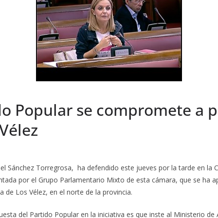
do Popular se compromete a pr
 Vélez
bel Sánchez Torregrosa, ha defendido este jueves por la tarde en l
ntada por el Grupo Parlamentario Mixto de esta cámara, que se ha 
a de Los Vélez, en el norte de la provincia.
ta del Partido Popular en la iniciativa es que inste al Ministerio de A