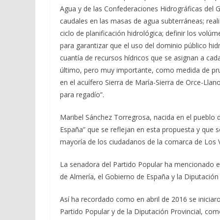
Agua y de las Confederaciones Hidrográficas del G
caudales en las masas de agua subterráneas; realiz
ciclo de planificación hidrológica; definir los vol
para garantizar que el uso del dominio público h
cuantía de recursos hídricos que se asignan a cad
último, pero muy importante, como medida de pr
en el acuífero Sierra de María-Sierra de Orce-Lla
para regadío”.
Maribel Sánchez Torregrosa, nacida en el pueblo d
España” que se reflejan en esta propuesta y que s
mayoría de los ciudadanos de la comarca de Los V
La senadora del Partido Popular ha mencionado es
de Almería, el Gobierno de España y la Diputación 
Así ha recordado como en abril de 2016 se iniciar
Partido Popular y de la Diputación Provincial, como