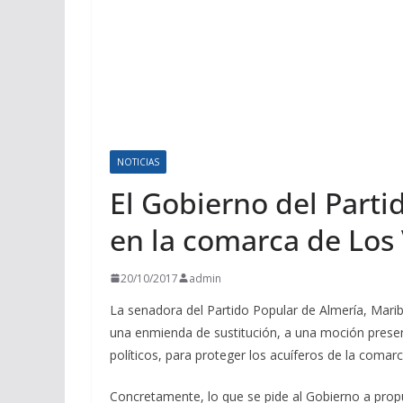
NOTICIAS
El Gobierno del Parti
en la comarca de Los
20/10/2017
admin
La senadora del Partido Popular de Almería, Mari
una enmienda de sustitución, a una moción prese
políticos, para proteger los acuíferos de la comarc
Concretamente, lo que se pide al Gobierno a propues