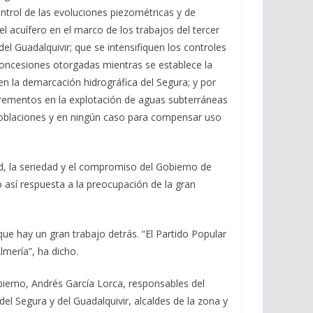
ntrol de las evoluciones piezométricas y de
l acuífero en el marco de los trabajos del tercer
del Guadalquivir; que se intensifiquen los controles
concesiones otorgadas mientras se establece la
en la demarcación hidrográfica del Segura; y por
ementos en la explotación de aguas subterráneas
 poblaciones y en ningún caso para compensar uso
d, la seriedad y el compromiso del Gobierno de
 así respuesta a la preocupación de la gran
e hay un gran trabajo detrás. “El Partido Popular
lmería”, ha dicho.
bierno, Andrés García Lorca, responsables del
del Segura y del Guadalquivir, alcaldes de la zona y