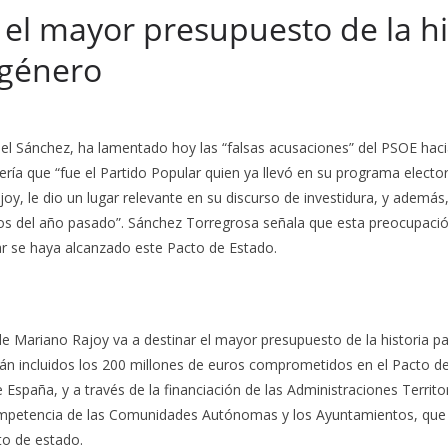
 el mayor presupuesto de la hi
 género
el Sánchez, ha lamentado hoy las “falsas acusaciones” del PSOE haci
ería que “fue el Partido Popular quien ya llevó en su programa elector
oy, le dio un lugar relevante en su discurso de investidura, y además
pios del año pasado”. Sánchez Torregrosa señala que esta preocupaci
lar se haya alcanzado este Pacto de Estado.
 Mariano Rajoy va a destinar el mayor presupuesto de la historia par
stán incluidos los 200 millones de euros comprometidos en el Pacto 
 España, y a través de la financiación de las Administraciones Territ
ompetencia de las Comunidades Autónomas y los Ayuntamientos, que a
to de estado.