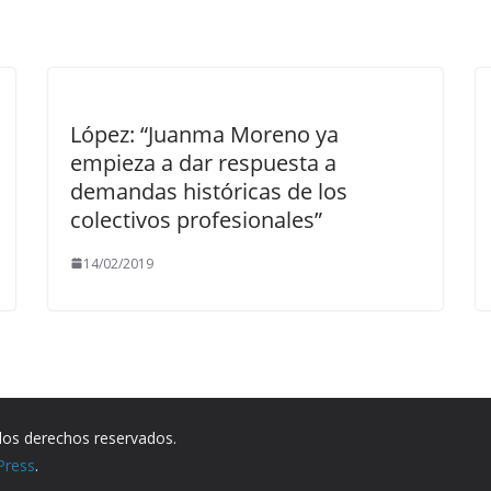
López: “Juanma Moreno ya
empieza a dar respuesta a
demandas históricas de los
colectivos profesionales”
14/02/2019
los derechos reservados.
Press
.