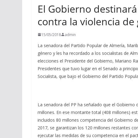
El Gobierno destinará
contra la violencia de
15/05/2018
admin
La senadora del Partido Popular de Almería, Marib
género y les ha recordado a los socialistas de Alm
elecciones el Presidente del Gobierno, Mariano Raj
Presidentes que tuvo lugar en el Senado a princi
Socialista, que bajo el Gobierno del Partido Popu
La senadora del PP ha señalado que el Gobierno de
millones. En ese montante total (408 millones) e
incluidos 80 millones competencia del Gobierno de
2017, se garantizan los 120 millones restantes c
ejecutar las medidas de su competencia en el pac