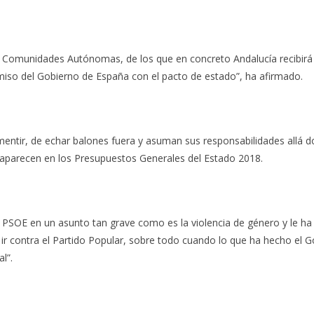
s Comunidades Autónomas, de los que en concreto Andalucía recibirá 
iso del Gobierno de España con el pacto de estado”, ha afirmado.
e mentir, de echar balones fuera y asuman sus responsabilidades allá
 aparecen en los Presupuestos Generales del Estado 2018.
SOE en un asunto tan grave como es la violencia de género y le ha pe
a ir contra el Partido Popular, sobre todo cuando lo que ha hecho el G
l”.