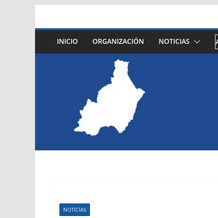
Saltar
al
contenido
INICIO
ORGANIZACIÓN
NOTICIAS
NOTICIAS