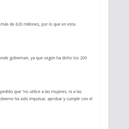
más de 620 millones, por lo que en esta
 donde gobiernan, ya que según ha dicho los 200
dido que “no utilice a las mujeres, ni a las
obierno ha sido impulsar, aprobar y cumplir con el