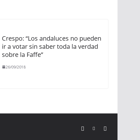
Crespo: “Los andaluces no pueden
ir a votar sin saber toda la verdad
sobre la Faffe”
26/09/2018