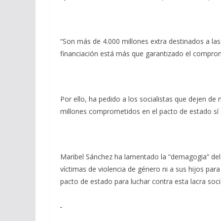
“Son más de 4.000 millones extra destinados a la
financiación está más que garantizado el comprom
Por ello, ha pedido a los socialistas que dejen d
millones comprometidos en el pacto de estado sí
Maribel Sánchez ha lamentado la “demagogia” del P
víctimas de violencia de género ni a sus hijos par
pacto de estado para luchar contra esta lacra socia