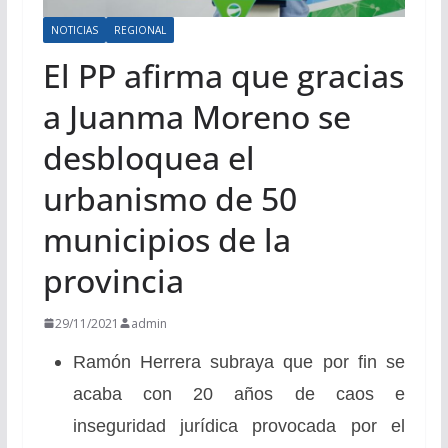
NOTICIAS
REGIONAL
El PP afirma que gracias
a Juanma Moreno se
desbloquea el
urbanismo de 50
municipios de la
provincia
29/11/2021
admin
Ramón Herrera subraya que por fin se
acaba con 20 años de caos e
inseguridad jurídica provocada por el