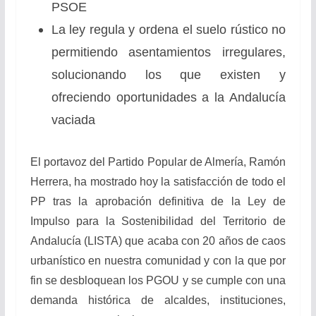
PSOE
La ley regula y ordena el suelo rústico no
permitiendo asentamientos irregulares,
solucionando los que existen y
ofreciendo oportunidades a la Andalucía
vaciada
El portavoz del Partido Popular de Almería, Ramón
Herrera, ha mostrado hoy la satisfacción de todo el
PP tras la aprobación definitiva de la Ley de
Impulso para la Sostenibilidad del Territorio de
Andalucía (LISTA) que acaba con 20 años de caos
urbanístico en nuestra comunidad y con la que por
fin se desbloquean los PGOU y se cumple con una
demanda histórica de alcaldes, instituciones,