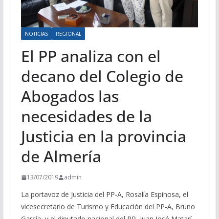
NOTICIAS
REGIONAL
El PP analiza con el
decano del Colegio de
Abogados las
necesidades de la
Justicia en la provincia
de Almería
13/07/2019
admin
La portavoz de Justicia del PP-A, Rosalía Espinosa, el
vicesecretario de Turismo y Educación del PP-A, Bruno
García, y el diputado nacional del PP, Juan José Matarí,