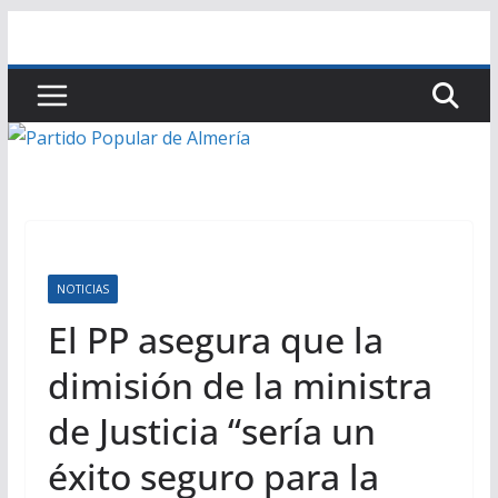
Saltar
al
contenido
NOTICIAS
El PP asegura que la
dimisión de la ministra
de Justicia “sería un
éxito seguro para la