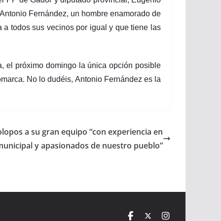
de Antonio Fernández, un hombre enamorado de
 a todos sus vecinos por igual y que tiene las
a, el próximo domingo la única opción posible
comarca. No lo dudéis, Antonio Fernández es la
olopos a su gran equipo “con experiencia en
municipal y apasionados de nuestro pueblo”