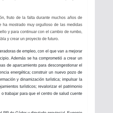
n, fruto de la falta durante muchos años de
se ha mostrado muy orgulloso de las medidas
ello y para continuar con el cambio de rumbo,
bla y crear un proyecto de futuro.
neradoras de empleo, con el que van a mejorar
nicipio. Además se ha comprometió a crear un
onas de aparcamiento para descongestionar el
ciencia energética; construir un nuevo pozo de
rmación y dinamización turística; impulsar la
amientos turísticos; revalorizar el patrimonio
o; o trabajar para que el centro de salud cuente
l PP de Gádor y diputado provincial, Eugenio