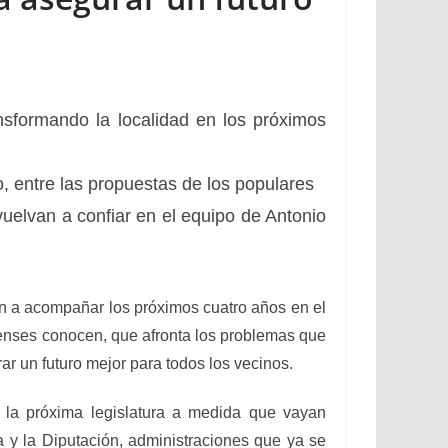
nsformando la localidad en los próximos
, entre las propuestas de los populares
elvan a confiar en el equipo de Antonio
an a acompañar los próximos cuatro años en el
lenses conocen, que afronta los problemas que
rar un futuro mejor para todos los vecinos.
 la próxima legislatura a medida que vayan
a y la Diputación, administraciones que ya se