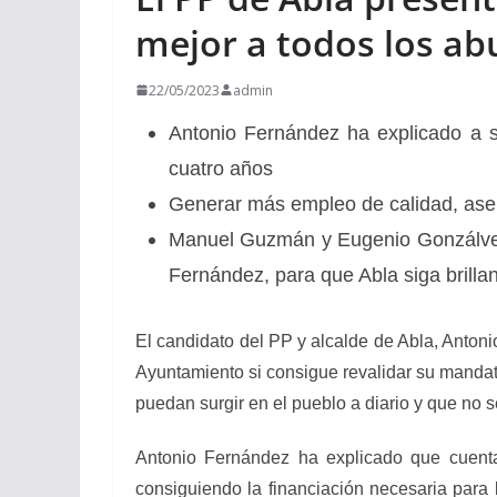
mejor a todos los ab
22/05/2023
admin
Antonio Fernández ha explicado a s
cuatro años
Generar más empleo de calidad, asent
Manuel Guzmán y Eugenio Gonzálvez 
Fernández, para que Abla siga brill
El candidato del PP y alcalde de Abla, Anton
Ayuntamiento si consigue revalidar su mandat
puedan surgir en el pueblo a diario y que no se
Antonio Fernández ha explicado que cuenta
consiguiendo la financiación necesaria para 