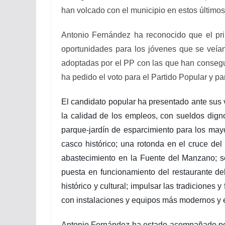
han volcado con el municipio en estos últimos
Antonio Fernández ha reconocido que el pri
oportunidades para los jóvenes que se veía
adoptadas por el PP con las que han consegui
ha pedido el voto para el Partido Popular y pa
El candidato popular ha presentado ante sus 
la calidad de los empleos, con sueldos dign
parque-jardín de esparcimiento para los may
casco histórico; una rotonda en el cruce del 
abastecimiento en la Fuente del Manzano; seg
puesta en funcionamiento del restaurante del 
histórico y cultural; impulsar las tradiciones 
con instalaciones y equipos más modernos y e
Antonio Fernández ha estado acompañado por 