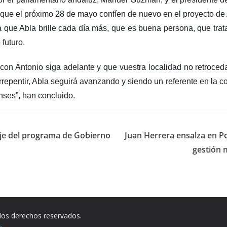
 que el próximo 28 de mayo confíen de nuevo en el proyecto 
a que Abla brille cada día más, que es buena persona, que trata
futuro.
 con Antonio siga adelante y que vuestra localidad no retroced
arrepentir, Abla seguirá avanzando y siendo un referente en la 
nses”, han concluido.
 eje del programa de Gobierno
Juan Herrera ensalza en P
gestión 
los derechos reservados.