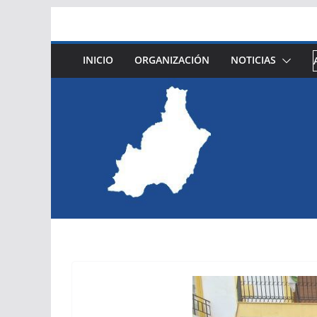
Saltar
al
contenido
INICIO
ORGANIZACIÓN
NOTICIAS