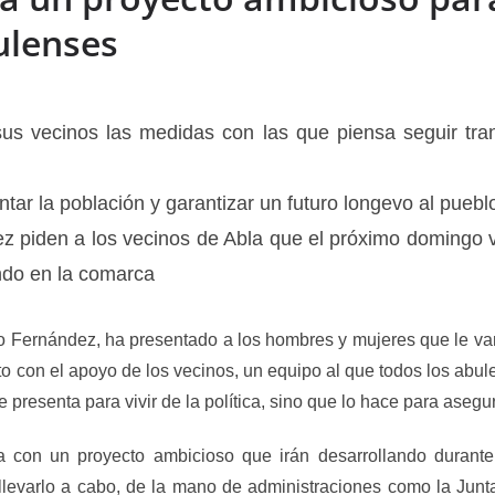
ulenses
us vecinos las medidas con las que piensa seguir tra
ar la población y garantizar un futuro longevo al pueblo
piden a los vecinos de Abla que el próximo domingo vu
ando en la comarca
io Fernández, ha presentado a los hombres y mujeres que le v
o con el apoyo de los vecinos, un equipo al que todos los abu
 presenta para vivir de la política, sino que lo hace para asegu
 con un proyecto ambicioso que irán desarrollando durante
llevarlo a cabo, de la mano de administraciones como la Junt