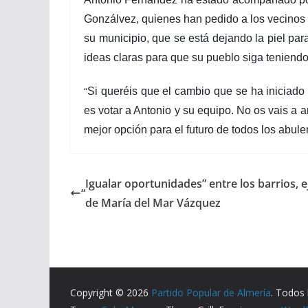
Gonzálvez, quienes han pedido a los vecinos
su municipio, que se está dejando la piel par
ideas claras para que su pueblo siga teniendo 
“
Si queréis que el cambio que se ha iniciado
es votar a Antonio y su equipo. No os vais a 
mejor opción para el futuro de todos los abule
Igualar oportunidades” entre los barrios,
“
de María del Mar Vázquez
Copyright © 2026
Partido Popular de Almería
. Todos 