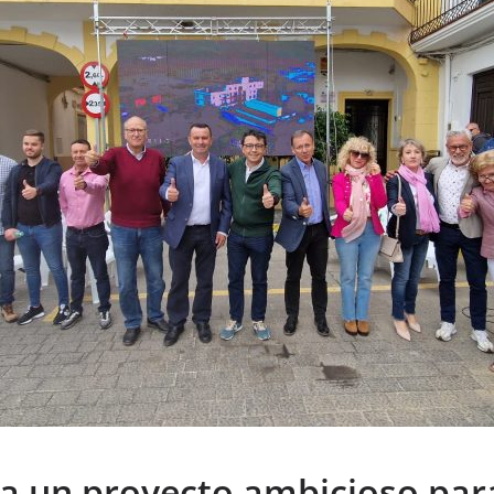
ta un proyecto ambicioso par