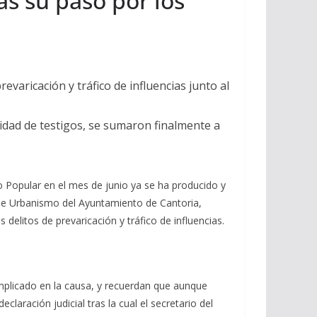
as su paso por los
evaricación y tráfico de influencias junto al
lidad de testigos, se sumaron finalmente a
do Popular en el mes de junio ya se ha producido y
l de Urbanismo del Ayuntamiento de Cantoria,
elitos de prevaricación y tráfico de influencias.
 implicado en la causa, y recuerdan que aunque
aración judicial tras la cual el secretario del