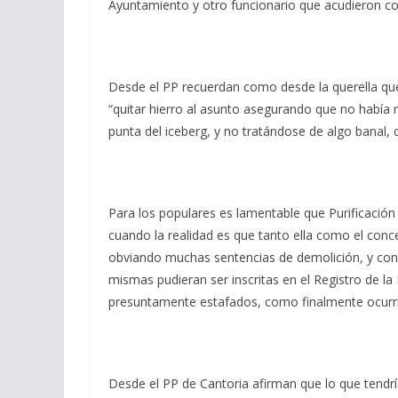
Ayuntamiento y otro funcionario que acudieron com
Desde el PP recuerdan como desde la querella que
“quitar hierro al asunto asegurando que no había 
punta del iceberg, y no tratándose de algo banal,
Para los populares es lamentable que Purificación 
cuando la realidad es que tanto ella como el con
obviando muchas sentencias de demolición, y cons
mismas pudieran ser inscritas en el Registro de l
presuntamente estafados, como finalmente ocurr
Desde el PP de Cantoria afirman que lo que tendría