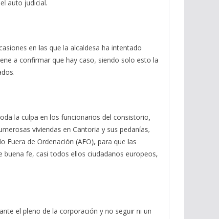
 auto judicial.
asiones en las que la alcaldesa ha intentado
ene a confirmar que hay caso, siendo solo esto la
ados.
da la culpa en los funcionarios del consistorio,
numerosas viviendas en Cantoria y sus pedanías,
do Fuera de Ordenación (AFO), para que las
e buena fe, casi todos ellos ciudadanos europeos,
ante el pleno de la corporación y no seguir ni un