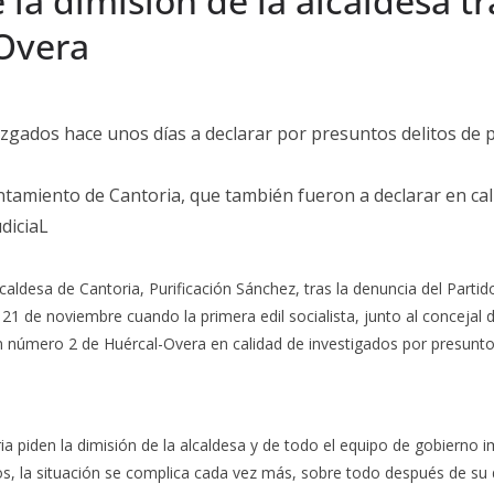
 la dimisión de la alcaldesa tr
Overa
Juzgados hace unos días a declarar por presuntos delitos de pr
untamiento de Cantoria, que también fueron a declarar en ca
udiciaL
caldesa de Cantoria, Purificación Sánchez, tras la denuncia del Parti
a 21 de noviembre cuando la primera edil socialista, junto al conceja
número 2 de Huércal-Overa en calidad de investigados por presuntos d
ia piden la dimisión de la alcaldesa y de todo el equipo de gobierno
 la situación se complica cada vez más, sobre todo después de su decl