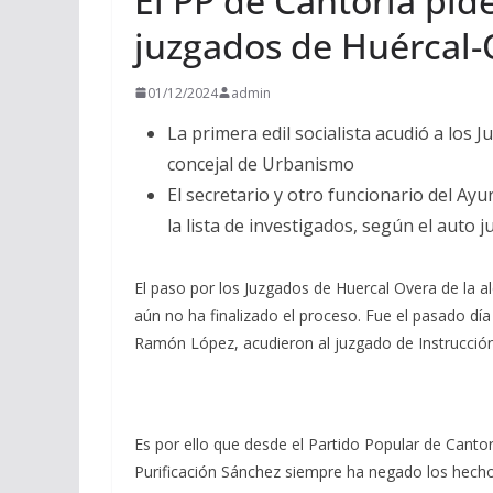
El PP de Cantoria pide
juzgados de Huércal-
01/12/2024
admin
La primera edil socialista acudió a los 
concejal de Urbanismo
El secretario y otro funcionario del Ay
la lista de investigados, según el auto j
El paso por los Juzgados de Huercal Overa de la al
aún no ha finalizado el proceso. Fue el pasado dí
Ramón López, acudieron al juzgado de Instrucción 
Es por ello que desde el Partido Popular de Cantor
Purificación Sánchez siempre ha negado los hechos,