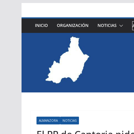
Saltar
al
contenido
INICIO
ORGANIZACIÓN
NOTICIAS
ALMANZORA
NOTICIAS