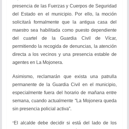
presencia de las Fuerzas y Cuerpos de Seguridad
del Estado en el municipio. Por ello, la moción
solicitará formalmente que la antigua casa del
maestro sea habilitada como puesto dependiente
del cuartel de la Guardia Civil de Vícar,
permitiendo la recogida de denuncias, la atención
directa a los vecinos y una presencia estable de
agentes en La Mojonera.
Asimismo, reclamarán que exista una patrulla
permanente de la Guardia Civil en el municipio,
especialmente fuera del horario de mañana entre
semana, cuando actualmente “La Mojonera queda
sin presencia policial activa”.
“
El alcalde debe decidir si está del lado de los