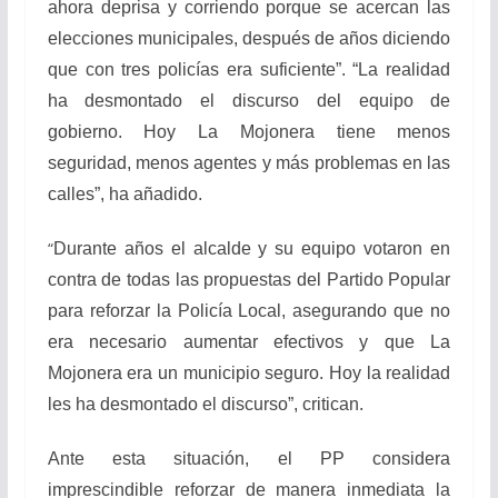
ahora deprisa y corriendo porque se acercan las
elecciones municipales, después de años diciendo
que con tres policías era suficiente”. “La realidad
ha desmontado el discurso del equipo de
gobierno. Hoy La Mojonera tiene menos
seguridad, menos agentes y más problemas en las
calles”, ha añadido.
“
Durante años el alcalde y su equipo votaron en
contra de todas las propuestas del Partido Popular
para reforzar la Policía Local, asegurando que no
era necesario aumentar efectivos y que La
Mojonera era un municipio seguro. Hoy la realidad
les ha desmontado el discurso”, critican.
Ante esta situación, el PP considera
imprescindible reforzar de manera inmediata la