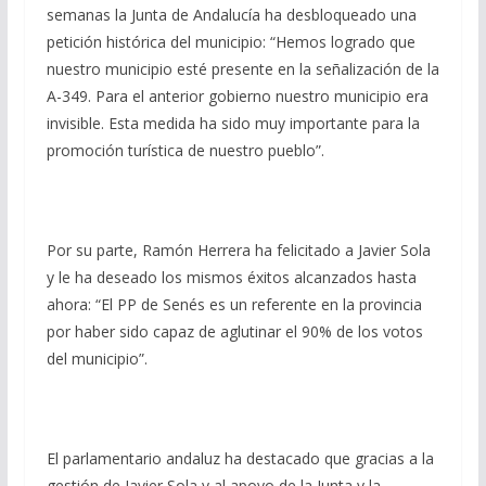
semanas la Junta de Andalucía ha desbloqueado una
petición histórica del municipio: “Hemos logrado que
nuestro municipio esté presente en la señalización de la
A-349. Para el anterior gobierno nuestro municipio era
invisible. Esta medida ha sido muy importante para la
promoción turística de nuestro pueblo”.
Por su parte, Ramón Herrera ha felicitado a Javier Sola
y le ha deseado los mismos éxitos alcanzados hasta
ahora: “El PP de Senés es un referente en la provincia
por haber sido capaz de aglutinar el 90% de los votos
del municipio”.
El parlamentario andaluz ha destacado que gracias a la
gestión de Javier Sola y al apoyo de la Junta y la