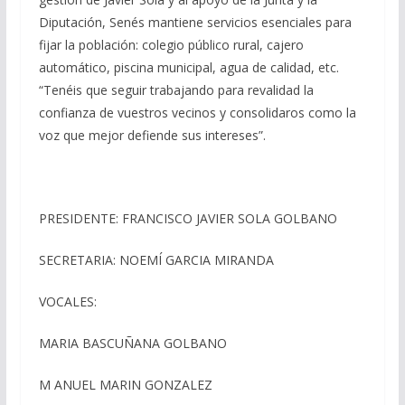
Diputación, Senés mantiene servicios esenciales para
fijar la población:
colegio público rural, cajero
automático, piscina municipal, agua de calidad
, etc
.
“Tenéis que seguir trabajando para revalidad la
confianza de vuestros vecinos y consolidaros como la
voz que mejor defiende sus intereses”.
PRESIDENTE:
FRANCISCO JAVIER SOLA GOLBANO
SECRETARIA
:
NOEMÍ GARCIA MIRANDA
VOCALES
:
MARIA BASCUÑANA GOLBANO
M ANUEL MARIN GONZALEZ