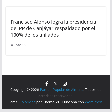
Francisco Alonso logra la presidencia
del PP de Canjáyar respaldado por el
100% de los afiliados
07/05/2013
Copyright © 2026
Partido Popular de Almería
. Todos los
derechos reservados.
Tema:
ColorMag
por ThemeGrill. Funciona con
WordPress
.