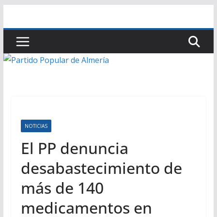
Saltar
al
contenido
NOTICIAS
El PP denuncia
desabastecimiento de
más de 140
medicamentos en