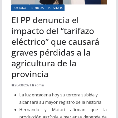
NACIONAL
NOTICIAS
PROVINCIA
El PP denuncia el
impacto del “tarifazo
eléctrico” que causará
graves pérdidas a la
agricultura de la
provincia
20/08/2021
admin
La luz encadena hoy su tercera subida y
alcanzará su mayor registro de la historia
Hernando y Matarí afirman que la
producción agrícola almeriense depende de