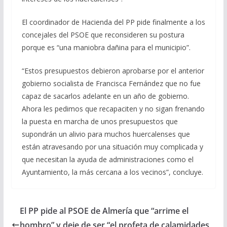
El coordinador de Hacienda del PP pide finalmente a los
concejales del PSOE que reconsideren su postura
porque es “una maniobra dañina para el municipio”.
“Estos presupuestos debieron aprobarse por el anterior
gobierno socialista de Francisca Fernández que no fue
capaz de sacarlos adelante en un año de gobierno.
Ahora les pedimos que recapaciten y no sigan frenando
la puesta en marcha de unos presupuestos que
supondrán un alivio para muchos huercalenses que
están atravesando por una situación muy complicada y
que necesitan la ayuda de administraciones como el
Ayuntamiento, la más cercana a los vecinos”, concluye.
El PP pide al PSOE de Almería que “arrime el
hombro” y deje de ser “el profeta de calamidades