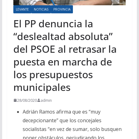
LEVANTE
NOTICIAS
PROVINCIA
El PP denuncia la
“deslealtad absoluta”
del PSOE al retrasar la
puesta en marcha de
los presupuestos
municipales
28/08/2020
admin
Adrián Ramos afirma que es “muy
decepcionante” que los concejales
socialistas “en vez de sumar, solo busquen
poner obstáculos, perjudicando los