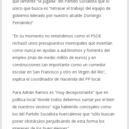
que lamente “la jugada” del Partido Socialista que lo
único que busca es “retrasar el trabajo del equipo de
gobierno liderado por nuestro alcalde Domingo
Fernández”.
“En su momento no entendimos como el PSOE
rechazó unos presupuestos municipales que invertían
como nunca en ayudas a autónomos y fomento del
empleo (más de medio millón de euros) y en
construcciones tan importante como un comedor
escolar en San Francisco y otro en Virgen del Río”,
explica el coordinador de Hacienda del PP local.
Para Adrián Ramos es “muy decepcionante” que en
política local “donde todos debemos sumar por el bien
de nuestros vecinos” siga habiendo concejales como
los del Partido Socialista huercalense que “sólo buscan
poner obstáculos perjudicando de esta forma los
intereses de los huercalenses”.