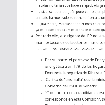
medidas no tenían que haberse aprobado jama
 Así, el senador por Jaén pone como ejemplo
primario ha mostrado su rechazo frontal a una 
 Igualmente, Márquez pone el foco en el lob
ya es “desesperada”. A esto añade el daño qu
Por todo ello, al dirigente del PP no le
manifestaciones del sector primario con
EL GOBIERNO DISPARA LAS TASAS DE POBR
Por su parte, el portavoz de Energ
energética a un 17% de los hogare
Denuncia la negativa de Ribera a “a
Califica de “anomalía” que la min
Gobierno del PSOE al Senado”
“Comparece como candidata a irse 
corresponde en esta Comisión”, sen