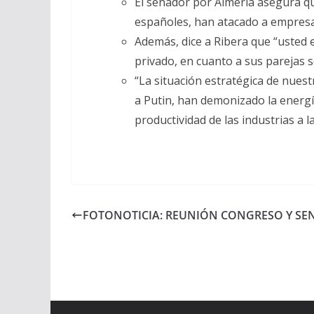
El senador por Almería asegura qu
españoles, han atacado a empresa
Además, dice a Ribera que “usted es
privado, en cuanto a sus parejas s
“La situación estratégica de nue
a Putin, han demonizado la energía
productividad de las industrias a 
FOTONOTICIA: REUNIÓN CONGRESO Y SE