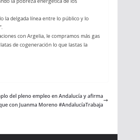
ndo la pobreza energética de los
la delgada línea entre lo público y lo
”.
laciones con Argelia, le compramos más gas
latas de cogeneración lo que lastas la
plo del pleno empleo en Andalucía y afirma
que con Juanma Moreno #AndalucíaTrabaja