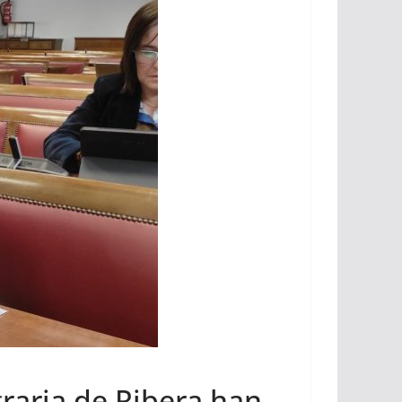
graria de Ribera han