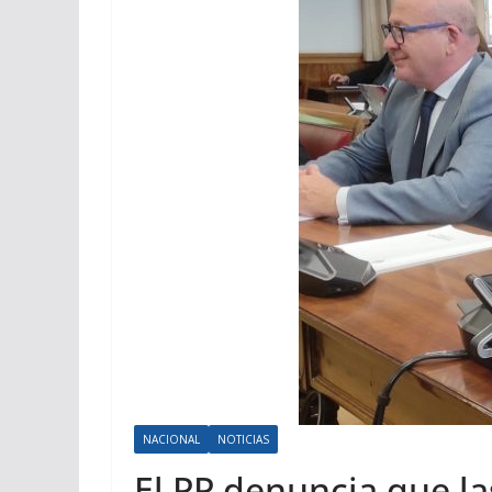
NACIONAL
NOTICIAS
El PP denuncia que las