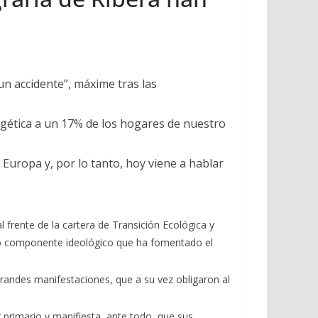
un accidente”, máxime tras las
rgética a un 17% de los hogares de nuestro
Europa y, por lo tanto, hoy viene a hablar
 frente de la cartera de Transición Ecológica y
 alto componente ideológico que ha fomentado el
grandes manifestaciones, que a su vez obligaron al
primario y manifiesta, ante todo, que sus