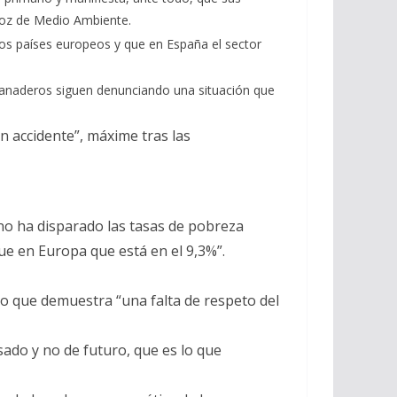
avoz de Medio Ambiente.
os países europeos y que en España el sector
 ganaderos siguen denunciando una situación que
n accidente”, máxime tras las
erno ha disparado las tasas de pobreza
ue en Europa que está en el 9,3%”.
 lo que demuestra “una falta de respeto del
ado y no de futuro, que es lo que