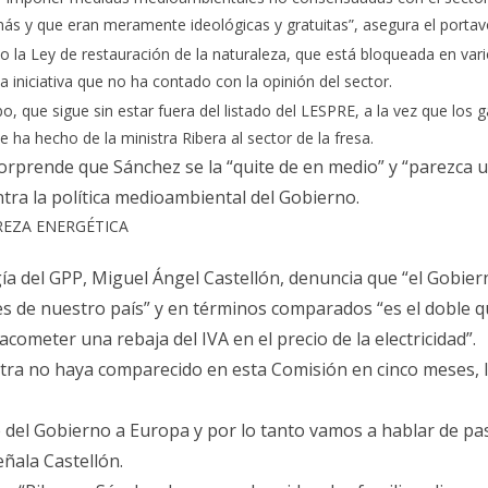
́s y que eran meramente ideológicas y gratuitas”, asegura el port
 la Ley de restauración de la naturaleza, que está bloqueada en vari
iniciativa que no ha contado con la opinión del sector.
o, que sigue sin estar fuera del listado del LESPRE, a la vez que los
e ha hecho de la ministra Ribera al sector de la fresa.
 sorprende que Sánchez se la “quite de en medio” y “parezca u
tra la política medioambiental del Gobierno.
EZA ENERGÉTICA
ía del GPP, Miguel Ángel Castellón, denuncia que “el Gobi
s de nuestro país” y en términos comparados “es el doble q
cometer una rebaja del IVA en el precio de la electricidad”.
istra no haya comparecido en esta Comisión en cinco meses,
del Gobierno a Europa y por lo tanto vamos a hablar de pas
̃ala Castellón.