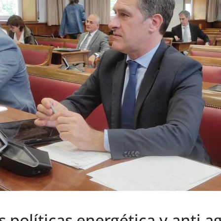
 políticas energética y anti a