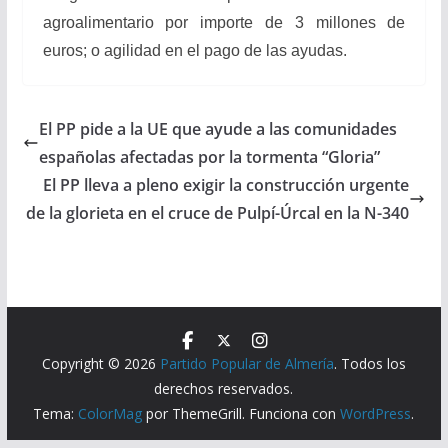
agroalimentario por importe de 3 millones de
euros; o agilidad en el pago de las ayudas.
El PP pide a la UE que ayude a las comunidades
españolas afectadas por la tormenta “Gloria”
El PP lleva a pleno exigir la construcción urgente
de la glorieta en el cruce de Pulpí-Úrcal en la N-340
Copyright © 2026
Partido Popular de Almería
. Todos los
derechos reservados.
Tema:
ColorMag
por ThemeGrill. Funciona con
WordPress
.