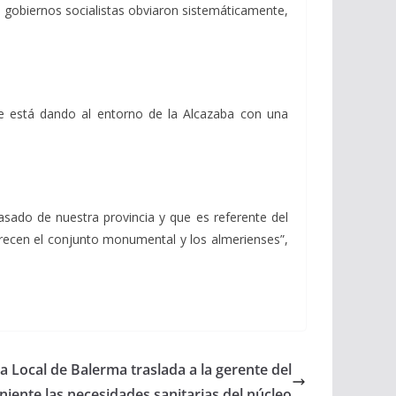
gobiernos socialistas obviaron sistemáticamente,
 está dando al entorno de la Alcazaba con una
ado de nuestra provincia y que es referente del
recen el conjunto monumental y los almerienses”,
ta Local de Balerma traslada a la gerente del
oniente las necesidades sanitarias del núcleo