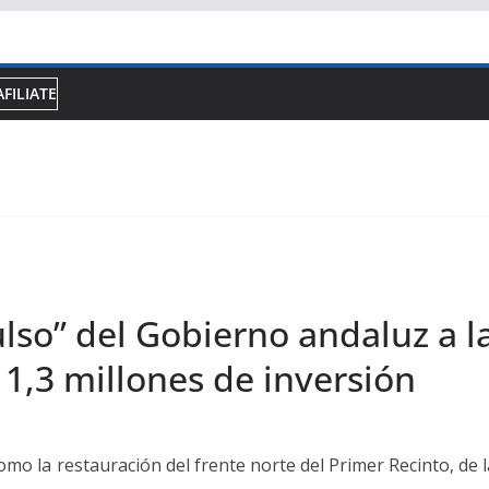
AFILIATE
ulso” del Gobierno andaluz a l
1,3 millones de inversión
mo la restauración del frente norte del Primer Recinto, de la