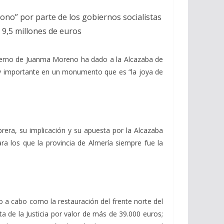
ono” por parte de los gobiernos socialistas
 9,5 millones de euros
bierno de Juanma Moreno ha dado a la Alcazaba de
uy importante en un monumento que es “la joya de
rera, su implicación y su apuesta por la Alcazaba
a los que la provincia de Almería siempre fue la
 a cabo como la restauración del frente norte del
a de la Justicia por valor de más de 39.000 euros;