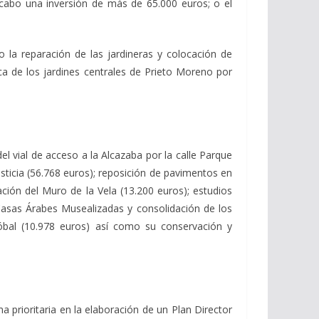
 cabo una inversión de más de 65.000 euros; o el
la reparación de las jardineras y colocación de
ica de los jardines centrales de Prieto Moreno por
l vial de acceso a la Alcazaba por la calle Parque
usticia (56.768 euros); reposición de pavimentos en
ación del Muro de la Vela (13.200 euros); estudios
 Casas Árabes Musealizadas y consolidación de los
tóbal (10.978 euros) así como su conservación y
 prioritaria en la elaboración de un Plan Director