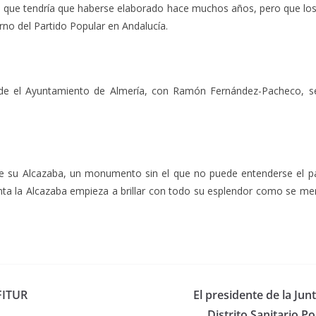
que tendría que haberse elaborado hace muchos años, pero que los 
erno del Partido Popular en Andalucía.
de el Ayuntamiento de Almería, con Ramón Fernández-Pacheco, se
 su Alcazaba, un monumento sin el que no puede entenderse el pas
ta la Alcazaba empieza a brillar con todo su esplendor como se me
 FITUR
El presidente de la Jun
Distrito Sanitario P