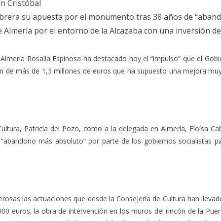
an Cristóbal
Cabrera su apuesta por el monumento tras 38 años de “aband
 Almería por el entorno de la Alcazaba con una inversión de
e Almería Rosalía Espinosa ha destacado hoy el “impulso” que el Go
ión de más de 1,3 millones de euros que ha supuesto una mejora m
ultura, Patricia del Pozo, como a la delegada en Almería, Eloísa Cab
abandono más absoluto” por parte de los gobiernos socialistas par
rosas las actuaciones que desde la Consejería de Cultura han llevado
0 euros; la obra de intervención en los muros del rincón de la Puert