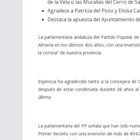
de la Vela o las Murallas del Cerro de S
Agradece a Patricia del Pozo y Eloísa 
Destaca la apuesta del Ayuntamiento de
La parlamentaria andaluza del Partido Popular d
Almería en los últimos dos años, con una invers
la corona” de nuestra provincia.
Espinosa ha agradecido tanto a la consejera de C
después de estar condenada durante 38 años al “
última.
La parlamentaria del PP señala que han sido nume
Primer Recinto con una inversión de más de 804.00