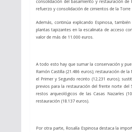
consolidación del basamiento y restauración de 
refuerzo y consolidación de cimientos de la Torre
Además, continúa explicando Espinosa, también 
plantas tapizantes en la escalinata de acceso con
valor de más de 11.000 euros.
A todo esto hay que sumar la conservación y puest
Ramón Castilla (21.486 euros); restauración de la 
el Primer y Segundo recinto (12.231 euros); susti
previos para la restauración del frente norte de
restos arqueológicos de las Casas Nazaríes (10
restauración (18.137 euros).
Por otra parte, Rosalía Espinosa destaca la impor