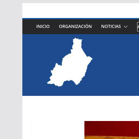
Saltar
al
contenido
INICIO
ORGANIZACIÓN
NOTICIAS