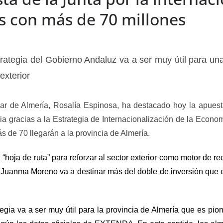
 con más de 70 millones
ategia del Gobierno Andaluz va a ser muy útil para una 
exterior
ar de Almería, Rosalía Espinosa, ha destacado hoy la apuesta
incia gracias a la Estrategia de Internacionalización de la Eco
 de 70 llegarán a la provincia de Almería.
“hoja de ruta” para reforzar al sector exterior como motor de re
e Juanma Moreno va a destinar más del doble de inversión que el
tegia va a ser muy útil para la provincia de Almería que es p