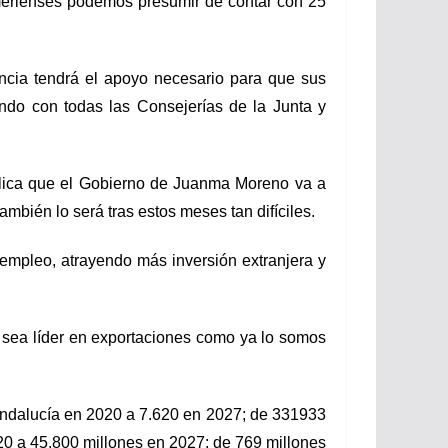
merienses podemos presumir de contar con 25
ncia tendrá el apoyo necesario para que sus
ndo con todas las Consejerías de la Junta y
xplica que el Gobierno de Juanma Moreno va a
mbién lo será tras estos meses tan difíciles.
 empleo, atrayendo más inversión extranjera y
 sea líder en exportaciones como ya lo somos
ndalucía en 2020 a 7.620 en 2027; de 331933
20 a 45.800 millones en 2027; de 769 millones