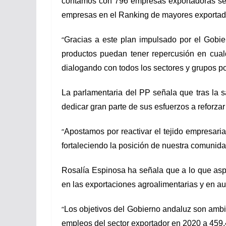
contamos con 796 empresas exportadoras seg
empresas en el Ranking de mayores exportado
“
Gracias a este plan impulsado por el Gobi
productos puedan tener repercusión en cual
dialogando con todos los sectores y grupos pol
La parlamentaria del PP señala que tras la 
dedicar gran parte de sus esfuerzos a reforzar
“
Apostamos por reactivar el tejido empresari
fortaleciendo la posición de nuestra comunidad
Rosalía Espinosa ha señala que a lo que asp
en las exportaciones agroalimentarias y en a
“
Los objetivos del Gobierno andaluz son amb
empleos del sector exportador en 2020 a 459.