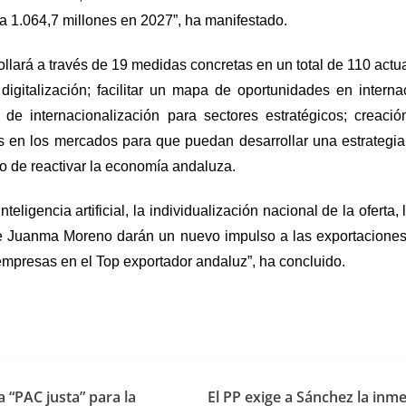
a 1.064,7 millones en 2027”, ha manifestado.
lará a través de 19 medidas concretas en un total de 110 actu
igitalización; facilitar un mapa de oportunidades en intern
 de internacionalización para sectores estratégicos; creac
s en los mercados para que puedan desarrollar una estrategi
o de reactivar la economía andaluza.
teligencia artificial, la individualización nacional de la ofert
 de Juanma Moreno darán un nuevo impulso a las exportacion
empresas en el Top exportador andaluz”, ha concluido.
 “PAC justa” para la
El PP exige a Sánchez la inme