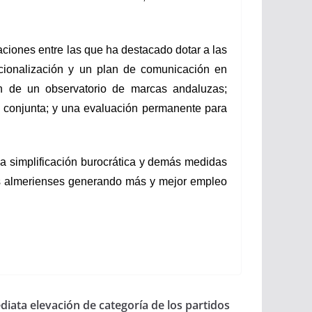
aciones entre las que ha destacado dotar a las
acionalización y un plan de comunicación en
ión de un observatorio de marcas andaluzas;
a conjunta; y una evaluación permanente para
a, la simplificación burocrática y demás medidas
es almerienses generando más y mejor empleo
diata elevación de categoría de los partidos