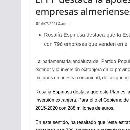
empresas almerienses
16/07/2021
admin
Rosalía Espinosa destaca que la Estr
con 796 empresas que venden en el 
La parlamentaria andaluza del Partido Popul
exterior y la inversión extranjera en la prov
millones en nuestra comunidad, de los que más
Rosalía Espinosa destaca que este Plan es la 
inversión extranjera. Para ello el Gobierno d
2015-2020 con 288 millones de euros.
En este sentido, ha resaltado que “esta estra