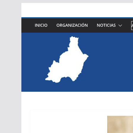
Saltar
al
contenido
INICIO
ORGANIZACIÓN
NOTICIAS