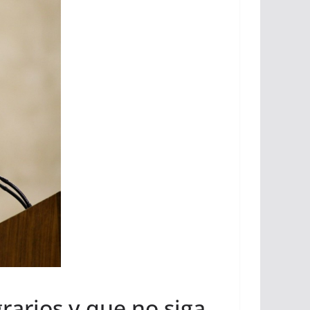
rarios y que no siga