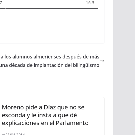
7
16,3
o a los alumnos almerienses después de más
una década de implantación del bilingüismo
Moreno pide a Díaz que no se
esconda y le insta a que dé
explicaciones en el Parlamento
28/04/2014