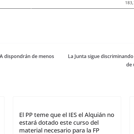
183,
CAA dispondrán de menos
La Junta sigue discriminand
de 
El PP teme que el IES el Alquián no
estará dotado este curso del
material necesario para la FP