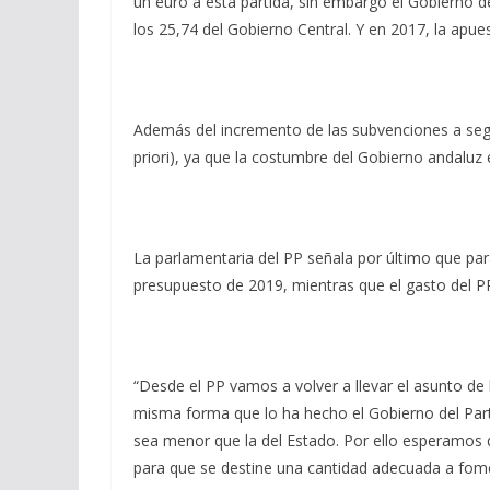
un euro a esta partida, sin embargo el Gobierno d
los 25,74 del Gobierno Central. Y en 2017, la apue
Además del incremento de las subvenciones a segur
priori), ya que la costumbre del Gobierno andaluz 
La parlamentaria del PP señala por último que par
presupuesto de 2019, mientras que el gasto del PP
“Desde el PP vamos a volver a llevar el asunto d
misma forma que lo ha hecho el Gobierno del Parti
sea menor que la del Estado. Por ello esperamos q
para que se destine una cantidad adecuada a fomen