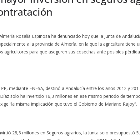
ontratación
Almería Rosalía Espinosa ha denunciado hoy que la Junta de Andalucía
ecialmente a la provincia de Almería, en la que la agricultura tiene 
los agricultores para que aseguren sus cosechas ante posibles pérdida
l PP, mediante ENESA, destinó a Andalucía entre los años 2012 y 2017
a Díaz solo ha invertido 16,3 millones en ese mismo periodo de tiemp
 exige “la misma implicación que tuvo el Gobierno de Mariano Rajoy”.
virtió 28,3 millones en Seguros agrarios, la Junta solo presupuestó 5