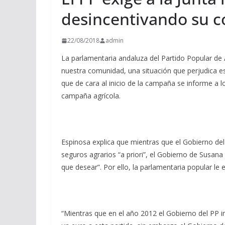
desincentivando su c
22/08/2018
admin
La parlamentaria andaluza del Partido Popular de 
nuestra comunidad, una situación que perjudica esp
que de cara al inicio de la campaña se informe a 
campaña agrícola.
Espinosa explica que mientras que el Gobierno de
seguros agrarios “a priori”, el Gobierno de Susan
que desear”. Por ello, la parlamentaria popular le
“Mientras que en el año 2012 el Gobierno del PP in