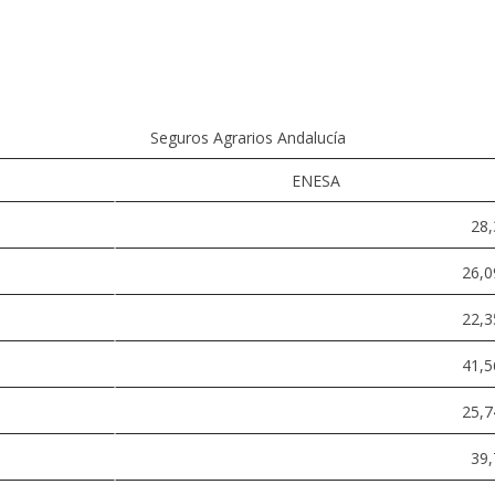
Seguros Agrarios Andalucía
ENESA
28,
26,0
22,3
41,5
25,7
39,