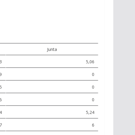
Junta
3
5,06
9
0
5
0
6
0
4
5,24
7
6