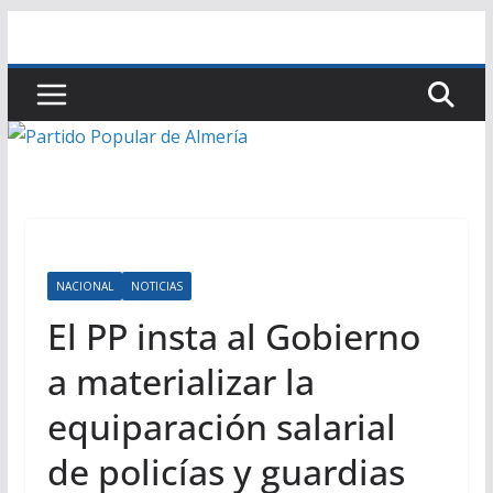
Saltar
al
contenido
NACIONAL
NOTICIAS
El PP insta al Gobierno
a materializar la
equiparación salarial
de policías y guardias