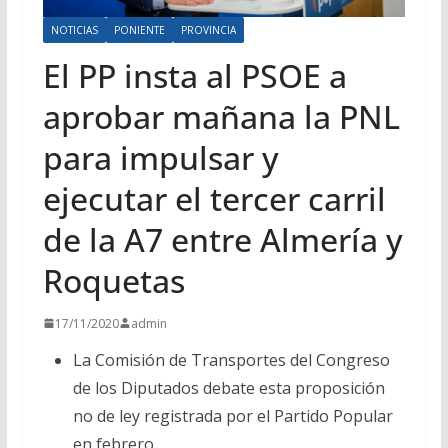
NOTICIAS
PONIENTE
PROVINCIA
El PP insta al PSOE a
aprobar mañana la PNL
para impulsar y
ejecutar el tercer carril
de la A7 entre Almería y
Roquetas
17/11/2020
admin
La Comisión de Transportes del Congreso
de los Diputados debate esta proposición
no de ley registrada por el Partido Popular
en febrero