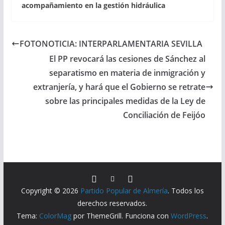
acompañamiento en la gestión hidráulica
FOTONOTICIA: INTERPARLAMENTARIA SEVILLA
El PP revocará las cesiones de Sánchez al
separatismo en materia de inmigración y
extranjería, y hará que el Gobierno se retrate
sobre las principales medidas de la Ley de
Conciliación de Feijóo
Copyright © 2026
Partido Popular de Almería
. Todos los
derechos reservados.
Tema:
ColorMag
por ThemeGrill. Funciona con
WordPress
.