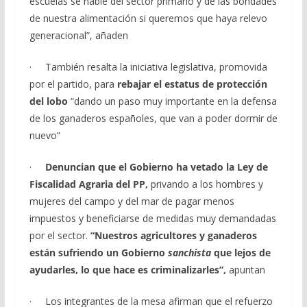
escuelas se hable del sector primario y de las bondades
de nuestra alimentación si queremos que haya relevo
generacional”, añaden
· También resalta la iniciativa legislativa, promovida
por el partido, para
rebajar el estatus de protección
del lobo
“dando un paso muy importante en la defensa
de los ganaderos españoles, que van a poder dormir de
nuevo”
·
Denuncian que el Gobierno ha vetado la Ley de
Fiscalidad Agraria del PP,
privando a los hombres y
mujeres del campo y del mar de pagar menos
impuestos y beneficiarse de medidas muy demandadas
por el sector.
“Nuestros agricultores y ganaderos
están sufriendo un Gobierno
sanchista
que lejos de
ayudarles, lo que hace es criminalizarles”,
apuntan
· Los integrantes de la mesa afirman que el refuerzo