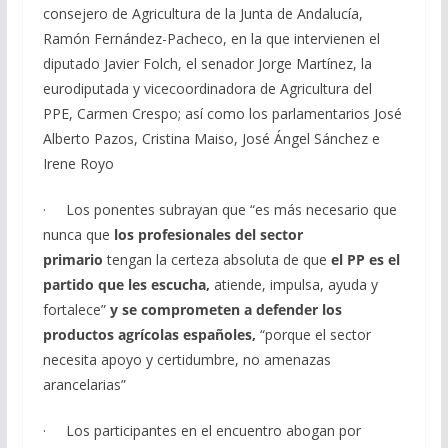
consejero de Agricultura de la Junta de Andalucía,
Ramón Fernández-Pacheco, en la que intervienen el
diputado Javier Folch, el senador Jorge Martínez, la
eurodiputada y vicecoordinadora de Agricultura del
PPE, Carmen Crespo; así como los parlamentarios José
Alberto Pazos, Cristina Maiso, José Ángel Sánchez e
Irene Royo
· Los ponentes subrayan que “es más necesario que
nunca que
los profesionales del sector
primario
tengan
la certeza absoluta de que
el PP es el
partido que les escucha,
atiende, impulsa, ayuda y
fortalece”
y se comprometen a defender los
productos agrícolas españoles,
“porque el sector
necesita apoyo y certidumbre, no amenazas
arancelarias”
· Los participantes en el encuentro abogan por