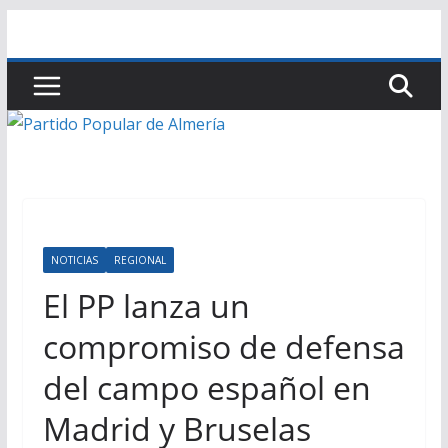
Saltar
al
contenido
NOTICIAS
REGIONAL
El PP lanza un
compromiso de defensa
del campo español en
Madrid y Bruselas