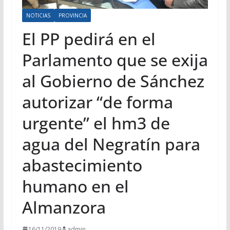
NOTICIAS
PROVINCIA
El PP pedirá en el
Parlamento que se exija
al Gobierno de Sánchez
autorizar “de forma
urgente” el hm3 de
agua del Negratín para
abastecimiento
humano en el
Almanzora
16/11/2019
admin