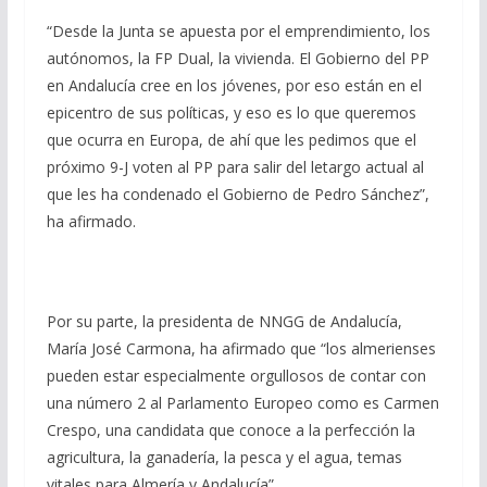
“Desde la Junta se apuesta por el emprendimiento, los
autónomos, la FP Dual, la vivienda. El Gobierno del PP
en Andalucía cree en los jóvenes, por eso están en el
epicentro de sus políticas, y eso es lo que queremos
que ocurra en Europa, de ahí que les pedimos que el
próximo 9-J voten al PP para salir del letargo actual al
que les ha condenado el Gobierno de Pedro Sánchez”,
ha afirmado.
Por su parte, la presidenta de NNGG de Andalucía,
María José Carmona, ha afirmado que “los almerienses
pueden estar especialmente orgullosos de contar con
una número 2 al Parlamento Europeo como es Carmen
Crespo, una candidata que conoce a la perfección la
agricultura, la ganadería, la pesca y el agua, temas
vitales para Almería y Andalucía”.