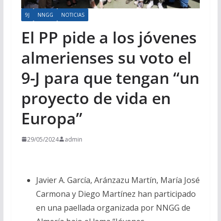
9J
NNGG
NOTICIAS
El PP pide a los jóvenes
almerienses su voto el
9-J para que tengan “un
proyecto de vida en
Europa”
29/05/2024
admin
Javier A. García, Aránzazu Martín, María José
Carmona y Diego Martínez han participado
en una paellada organizada por NNGG de