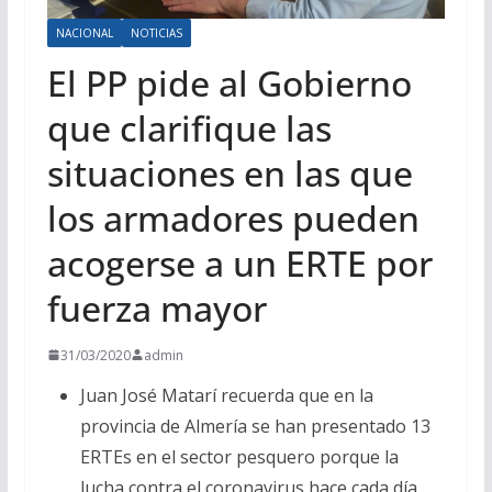
NACIONAL
NOTICIAS
El PP pide al Gobierno
que clarifique las
situaciones en las que
los armadores pueden
acogerse a un ERTE por
fuerza mayor
31/03/2020
admin
Juan José Matarí recuerda que en la
provincia de Almería se han presentado 13
ERTEs en el sector pesquero porque la
lucha contra el coronavirus hace cada día