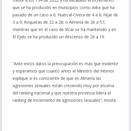
frente a los 134 de 2022 y ha detallado el incremento
que se ha producido en municipios como Adra que ha
pasado de un caso a 6; Huércal-Overa de 4 a 6; Níjar de
3 a 9; Roquetas de 22 a 28; o Almería de 26 a 57,
mientras que en el caso de Vícar se ha mantenido y en
El Ejido se ha producido un descenso de 26 a 19.
“Ante estos datos la preocupación es más que evidente
y esperamos que cuanto antes el Ministro del Interior
explique si es consciente de que en Almería las
agresiones sexuales están creciendo muy por encima
del ranking nacional y que nuestra provincia lidera el
ranking de incremento de agresiones sexuales”, insiste.