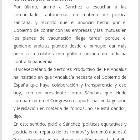
Por último, animó a Sánchez a escuchar a las
comunidades autónomas en materia de política
sanitaria, y recordó que el anuncio hecho por el
Gobierno de contar con las empresas y las mutuas en
los planes de vacunación “llega tarde” porque el
gobierno andaluz planteó desde el principio dar más
peso a la colaboración público privada en la lucha
contra la pandemia.
El vicesecretario de Sectores Productivo del PP Andaluz
ha insistido en que “Andalucía necesita del Gobierno de
España que haya colaboración y transparencia y eso
hoy, con un presidente como Sánchez que elude
comparecer en el Congreso o coparticipar en la gestión
y legislación en materia de fondos, no se está dando”,
dijo.
En este sentido, pidió a Sánchez “políticas equitativas y
justicia en el reparto de los fondos” y lamentó que esté
“más ocupado en mantener el sillón y en la batalla