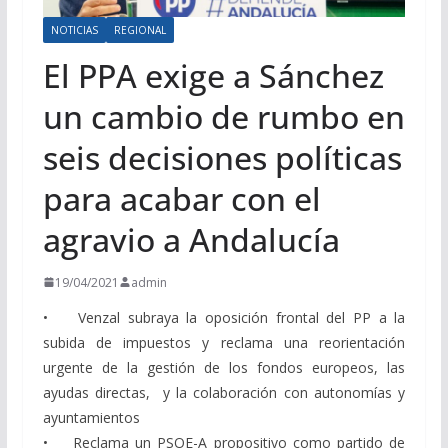
NOTICIAS
REGIONAL
El PPA exige a Sánchez
un cambio de rumbo en
seis decisiones políticas
para acabar con el
agravio a Andalucía
19/04/2021
admin
• Venzal subraya la oposición frontal del PP a la
subida de impuestos y reclama una reorientación
urgente de la gestión de los fondos europeos, las
ayudas directas, y la colaboración con autonomías y
ayuntamientos
• Reclama un PSOE-A propositivo como partido de