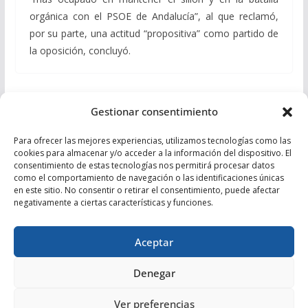
orgánica con el PSOE de Andalucía”, al que reclamó,
por su parte, una actitud “propositiva” como partido de
la oposición, concluyó.
Javier A. García propone un “cambio tranquilo” en
Gestionar consentimiento
el que los alcaldes y concejales seguirán siendo el
“verdadero corazón del PP”
Para ofrecer las mejores experiencias, utilizamos tecnologías como las
cookies para almacenar y/o acceder a la información del dispositivo. El
Javier A. García: “La esencia del PP seguirá siendo
consentimiento de estas tecnologías nos permitirá procesar datos
como el comportamiento de navegación o las identificaciones únicas
defender a los almerienses y a nuestra agricultura
en este sitio. No consentir o retirar el consentimiento, puede afectar
como principal motor económico de la provincia”
negativamente a ciertas características y funciones.
Aceptar
Denegar
Copyright © 2026
Partido Popular de Almería
. Todos los
Ver preferencias