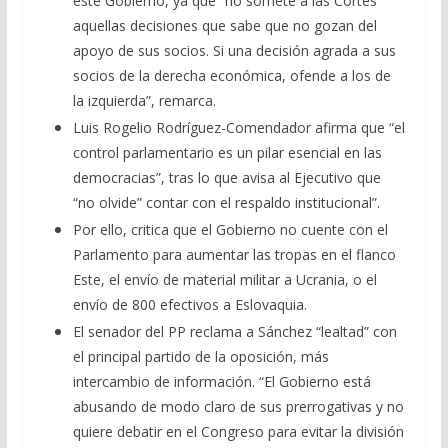
este Gobierno, ya que “no somete a las Cortes
aquellas decisiones que sabe que no gozan del
apoyo de sus socios. Si una decisión agrada a sus
socios de la derecha económica, ofende a los de
la izquierda”, remarca.
Luis Rogelio Rodríguez-Comendador afirma que “el
control parlamentario es un pilar esencial en las
democracias”, tras lo que avisa al Ejecutivo que
“no olvide” contar con el respaldo institucional”.
Por ello, critica que el Gobierno no cuente con el
Parlamento para aumentar las tropas en el flanco
Este, el envío de material militar a Ucrania, o el
envío de 800 efectivos a Eslovaquia.
El senador del PP reclama a Sánchez “lealtad” con
el principal partido de la oposición, más
intercambio de información. “El Gobierno está
abusando de modo claro de sus prerrogativas y no
quiere debatir en el Congreso para evitar la división