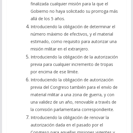
finalizada cualquier misión para la que el
Gobierno no haya solicitado su prorroga más
allá de los 5 años.
Introduciendo la obligación de determinar el
número máximo de efectivos, y el material
estimado, como requisito para autorizar una
misión militar en el extranjero.
Introduciendo la obligación de la autorización
previa para cualquier incremento de tropas
por encima de ese límite.
Introduciendo la obligación de autorización
previa del Congreso también para el envío de
material militar a una zona de guerra, y con
una validez de un año, renovable a través de
la comisión parlamentaria correspondiente.
Introduciendo la obligación de renovar la
autorización dada en el pasado por el
Congreso para aquellas misiones vigentes y