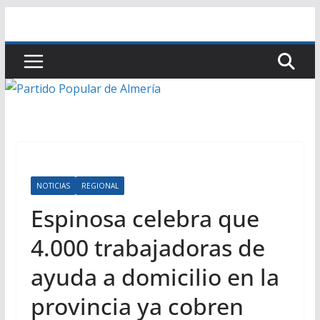
Saltar
al
contenido
NOTICIAS
REGIONAL
Espinosa celebra que
4.000 trabajadoras de
ayuda a domicilio en la
provincia ya cobren