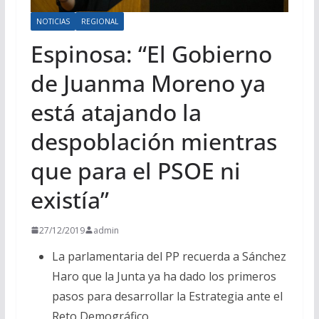
NOTICIAS
REGIONAL
Espinosa: “El Gobierno
de Juanma Moreno ya
está atajando la
despoblación mientras
que para el PSOE ni
existía”
27/12/2019
admin
La parlamentaria del PP recuerda a Sánchez
Haro que la Junta ya ha dado los primeros
pasos para desarrollar la Estrategia ante el
Reto Demográfico