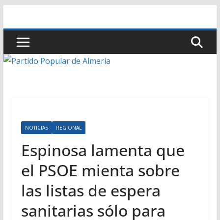
Saltar
al
contenido
NOTICIAS
REGIONAL
Espinosa lamenta que
el PSOE mienta sobre
las listas de espera
sanitarias sólo para