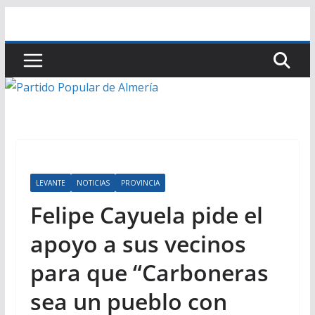
Saltar
al
contenido
LEVANTE
NOTICIAS
PROVINCIA
Felipe Cayuela pide el
apoyo a sus vecinos
para que “Carboneras
sea un pueblo con