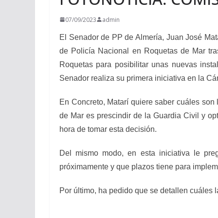
07/09/2023
admin
El Senador de PP de Almería, Juan José Mata
de Policía Nacional en Roquetas de Mar tras 
Roquetas para posibilitar unas nuevas insta
Senador realiza su primera iniciativa en la Cá
En Concreto, Matarí quiere saber cuáles son 
de Mar es prescindir de la Guardia Civil y op
hora de tomar esta decisión.
Del mismo modo, en esta iniciativa le preg
próximamente y que plazos tiene para impleme
Por último, ha pedido que se detallen cuáles l