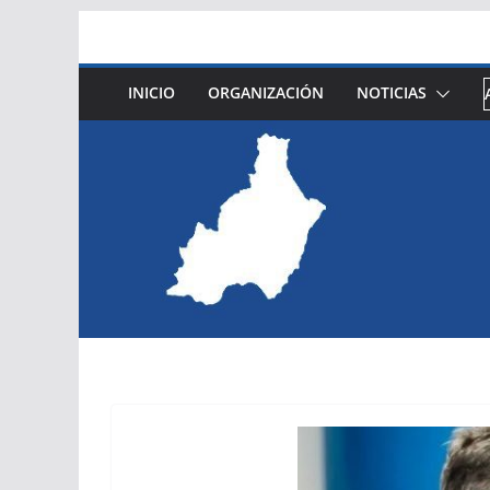
Saltar
al
contenido
INICIO
ORGANIZACIÓN
NOTICIAS