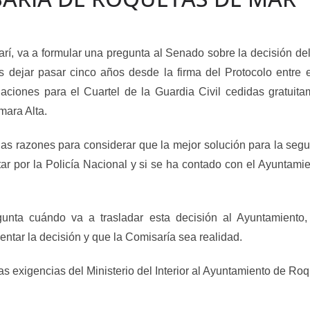
rí, va a formular una pregunta al Senado sobre la decisión d
dejar pasar cinco años desde la firma del Protocolo entre el
laciones para el Cuartel de la Guardia Civil cedidas gratuit
mara Alta.
las razones para considerar que la mejor solución para la se
tar por la Policía Nacional y si se ha contado con el Ayuntamie
unta cuándo va a trasladar esta decisión al Ayuntamiento,
ntar la decisión y que la Comisaría sea realidad.
as exigencias del Ministerio del Interior al Ayuntamiento de Ro