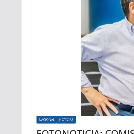
NACIONAL
NOTICIAS
FOTONOTICIA: COMI