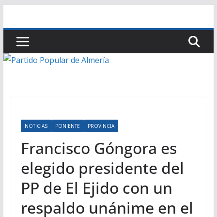
Saltar
al
contenido
NOTICIAS
PONIENTE
PROVINCIA
Francisco Góngora es
elegido presidente del
PP de El Ejido con un
respaldo unánime en el