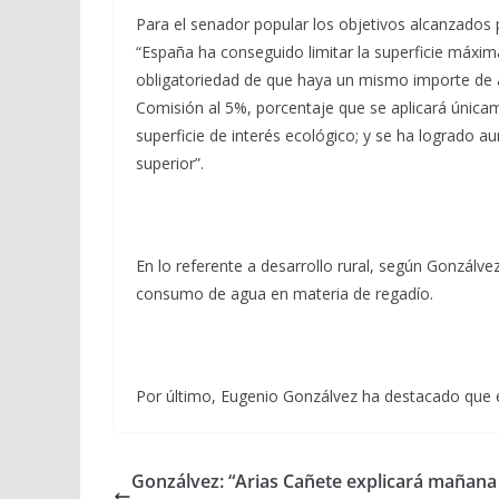
Para el senador popular los objetivos alcanzados 
“España ha conseguido limitar la superficie máxim
obligatoriedad de que haya un mismo importe de ay
Comisión al 5%, porcentaje que se aplicará únicame
superficie de interés ecológico; y se ha logrado 
superior”.
En lo referente a desarrollo rural, según Gonzálve
consumo de agua en materia de regadío.
Por último, Eugenio Gonzálvez ha destacado que el
Gonzálvez: “Arias Cañete explicará mañana 