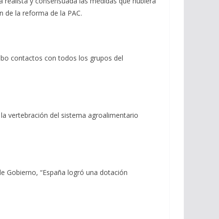
ra realista y consensuada las medidas que hubiera
n de la reforma de la PAC.
abo contactos con todos los grupos del
 la vertebración del sistema agroalimentario
 de Gobierno, “España logró una dotación