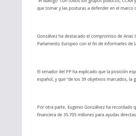
“el diálogo con todos los grupos políticos, CCAA 
que tomar y las posturas a defender en el marco d
Gonzálvez ha destacado el compromiso de Arias Ca
Parlamento Europeo con el fin de informarles de 
El senador del PP ha explicado que la posición es
español, y que “de los 39 objetivos marcados, la 
Por otra parte, Eugenio Gonzálvez ha recordado q
financiera de 35.705 millones para ayudas directas,