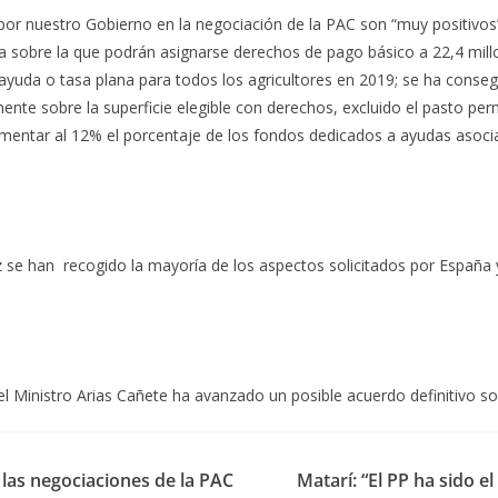
por nuestro Gobierno en la negociación de la PAC son “muy positivos”
a sobre la que podrán asignarse derechos de pago básico a 22,4 mill
uda o tasa plana para todos los agricultores en 2019; se ha consegu
nte sobre la superficie elegible con derechos, excluido el pasto per
aumentar al 12% el porcentaje de los fondos dedicados a ayudas asoci
z se han recogido la mayoría de los aspectos solicitados por España y
 Ministro Arias Cañete ha avanzado un posible acuerdo definitivo sob
las negociaciones de la PAC
Matarí: “El PP ha sido 