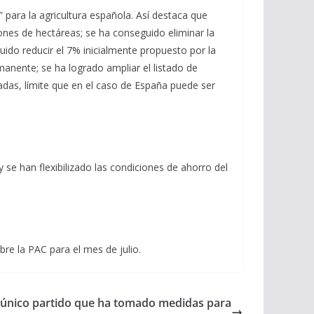
 para la agricultura española. Así destaca que
ones de hectáreas; se ha conseguido eliminar la
ido reducir el 7% inicialmente propuesto por la
manente; se ha logrado ampliar el listado de
adas, límite que en el caso de España puede ser
 se han flexibilizado las condiciones de ahorro del
re la PAC para el mes de julio.
el único partido que ha tomado medidas para