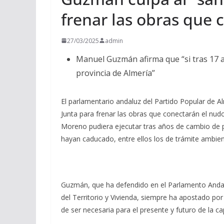
frenar las obras que 
27/03/2025
admin
Manuel Guzmán afirma que “si tras 17 a
provincia de Almería”
El parlamentario andaluz del Partido Popular de A
Junta para frenar las obras que conectarán el nu
Moreno pudiera ejecutar tras años de cambio de p
hayan caducado, entre ellos los de trámite ambient
Guzmán, que ha defendido en el Parlamento Andaluz
del Territorio y Vivienda, siempre ha apostado po
de ser necesaria para el presente y futuro de la ca