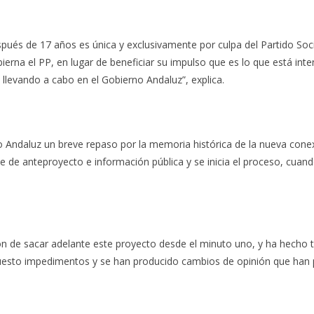
pués de 17 años es única y exclusivamente por culpa del Partido Soci
erna el PP, en lugar de beneficiar su impulso que es lo que está inte
 llevando a cabo en el Gobierno Andaluz”, explica.
 Andaluz un breve repaso por la memoria histórica de la nueva conex
se de anteproyecto e información pública y se inicia el proceso, cua
n de sacar adelante este proyecto desde el minuto uno, y ha hecho t
puesto impedimentos y se han producido cambios de opinión que han p