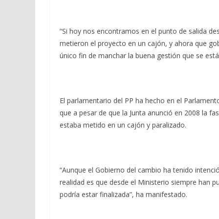
“Si hoy nos encontramos en el punto de salida des
metieron el proyecto en un cajón, y ahora que gobi
único fin de manchar la buena gestión que se está
El parlamentario del PP ha hecho en el Parlamento
que a pesar de que la Junta anunció en 2008 la fa
estaba metido en un cajón y paralizado.
“Aunque el Gobierno del cambio ha tenido intenció
realidad es que desde el Ministerio siempre han 
podría estar finalizada”, ha manifestado.