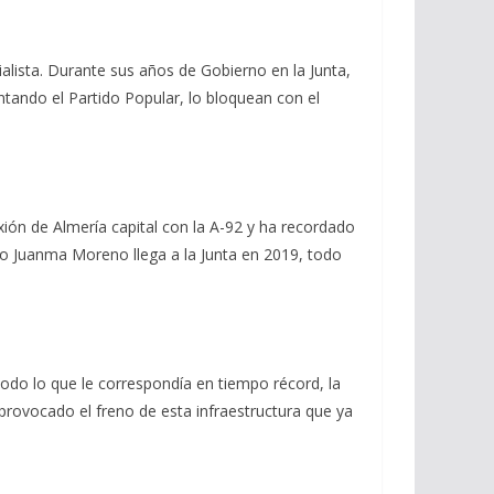
alista. Durante sus años de Gobierno en la Junta,
ntando el Partido Popular, lo bloquean con el
ión de Almería capital con la A-92 y ha recordado
ndo Juanma Moreno llega a la Junta en 2019, todo
odo lo que le correspondía en tiempo récord, la
rovocado el freno de esta infraestructura que ya