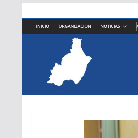
Saltar
al
contenido
INICIO
ORGANIZACIÓN
NOTICIAS