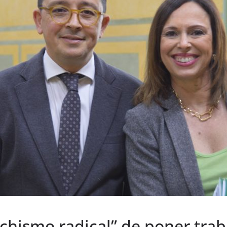
hismo radical” de poner traba