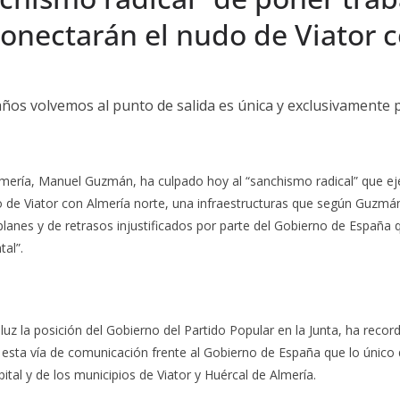
conectarán el nudo de Viator 
ños volvemos al punto de salida es única y exclusivamente 
lmería, Manuel Guzmán, ha culpado hoy al “sanchismo radical” que ej
do de Viator con Almería norte, una infraestructuras que según Guzmá
lanes y de retrasos injustificados por parte del Gobierno de España
al”.
 la posición del Gobierno del Partido Popular en la Junta, ha recor
r esta vía de comunicación frente al Gobierno de España que lo único
pital y de los municipios de Viator y Huércal de Almería.