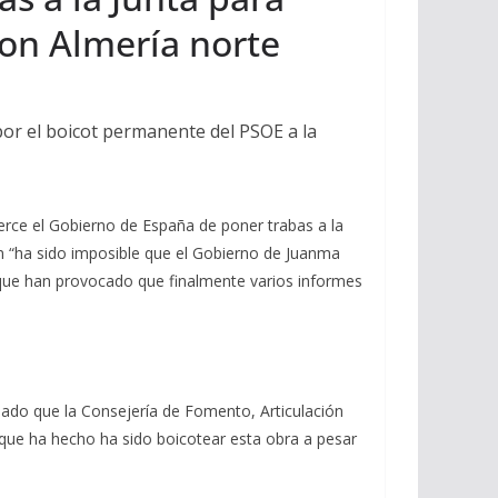
con Almería norte
por el boicot permanente del PSOE a la
erce el Gobierno de España de poner trabas a la
n “ha sido imposible que el Gobierno de Juanma
 que han provocado que finalmente varios informes
dado que la Consejería de Fomento, Articulación
 que ha hecho ha sido boicotear esta obra a pesar