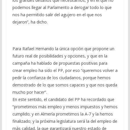
los grandes desafíos que necesitamos, y en el que no
podemos llegar al Parlamento a derogar todo lo que
nos ha permitido salir del agujero en el que nos
dejaron”, ha dicho.
Para Rafael Hernando la única opción que propone un
futuro real de posibilidades y opciones, y que en la
campaña ha hablado de propuestas positivas para
crear empleo ha sido el PP, por eso “queremos volver a
pedir la confianza de los ciudadanos, porque hemos
demostrado de lo que somos capaces y que nos queda
mucho por hacer”.
En este sentido, el candidato del PP ha recordado que
“prometimos más empleo y menos impuestos y hemos
cumplido; y en Almería prometimos la A-7 y la hemos
finalizado; y la próxima legislatura será la del empleo de
más calidad, la que garantizará nuestro estado de