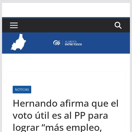
Saltar
al
contenido
NOTICIAS
Hernando afirma que el
voto útil es al PP para
lograr “más empleo,