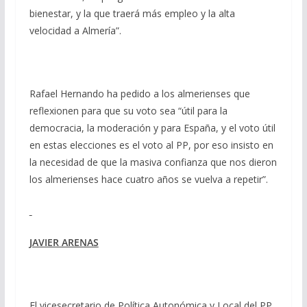
bienestar, y la que traerá más empleo y la alta
velocidad a Almería”.
Rafael Hernando ha pedido a los almerienses que
reflexionen para que su voto sea “útil para la
democracia, la moderación y para España, y el voto útil
en estas elecciones es el voto al PP, por eso insisto en
la necesidad de que la masiva confianza que nos dieron
los almerienses hace cuatro años se vuelva a repetir”.
JAVIER ARENAS
El vicesecretario de Política Autonómica y Local del PP,