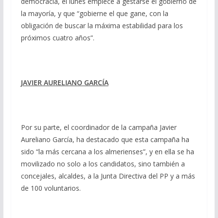
democracia, el lunes empiece a gestarse el gobierno de
la mayoría, y que “gobierne el que gane, con la
obligación de buscar la máxima estabilidad para los
próximos cuatro años”.
JAVIER AURELIANO GARCÍA
Por su parte, el coordinador de la campaña Javier
Aureliano García, ha destacado que esta campaña ha
sido “la más cercana a los almerienses”, y en ella se ha
movilizado no solo a los candidatos, sino también a
concejales, alcaldes, a la Junta Directiva del PP y a más
de 100 voluntarios.