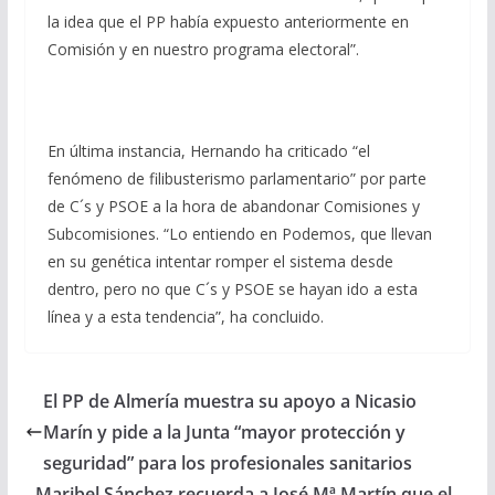
la idea que el PP había expuesto anteriormente en
Comisión y en nuestro programa electoral”.
En última instancia, Hernando ha criticado “el
fenómeno de filibusterismo parlamentario” por parte
de C´s y PSOE a la hora de abandonar Comisiones y
Subcomisiones. “Lo entiendo en Podemos, que llevan
en su genética intentar romper el sistema desde
dentro, pero no que C´s y PSOE se hayan ido a esta
línea y a esta tendencia”, ha concluido.
El PP de Almería muestra su apoyo a Nicasio
Marín y pide a la Junta “mayor protección y
seguridad” para los profesionales sanitarios
Maribel Sánchez recuerda a José Mª Martín que el