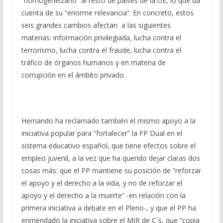
“homogeneizarlo” al resto de países de la UE, lo que da
cuenta de su “enorme relevancia”. En concreto, estos
seis grandes cambios afectan a las siguientes
materias: información privilegiada, lucha contra el
terrorismo, lucha contra el fraude, lucha contra el
tráfico de órganos humanos y en materia de
corrupción en el ámbito privado.
Hernando ha reclamado también el mismo apoyo a la
iniciativa popular para “fortalecer” la FP Dual en el
sistema educativo español, que tiene efectos sobre el
empleo juvenil, a la vez que ha querido dejar claras dos
cosas más: que el PP mantiene su posición de “reforzar
el apoyo y el derecho a la vida, y no de reforzar el
apoyo y el derecho a la muerte” -en relación con la
primera iniciativa a debate en el Pleno-, y que el PP ha
enmendado la iniciativa sobre el MIR de C´s, que “copia