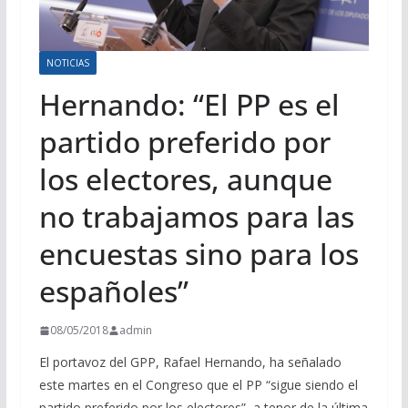
NOTICIAS
Hernando: “El PP es el
partido preferido por
los electores, aunque
no trabajamos para las
encuestas sino para los
españoles”
08/05/2018
admin
El portavoz del GPP, Rafael Hernando, ha señalado
este martes en el Congreso que el PP “sigue siendo el
partido preferido por los electores”, a tenor de la última